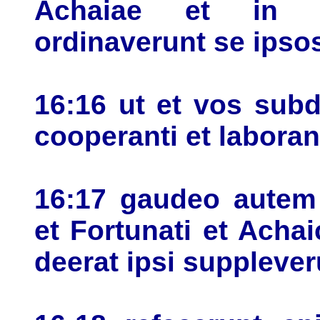
Achaiae et in m
ordinaverunt se ipso
16:16 ut et vos subd
cooperanti et laboran
16:17 gaudeo autem 
et Fortunati et Acha
deerat ipsi supplever