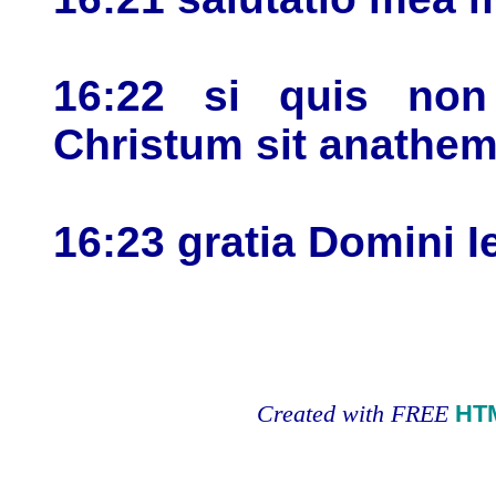
16:22 si quis no
Christum sit anathe
16:23 gratia Domini 
Created with FREE
HT