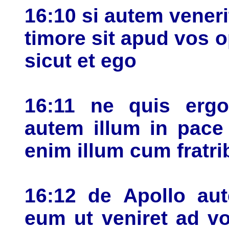
16:10 si autem veneri
timore sit apud vos 
sicut et ego
16:11 ne quis ergo
autem illum in pace
enim illum cum fratri
16:12 de Apollo aut
eum ut veniret ad vo