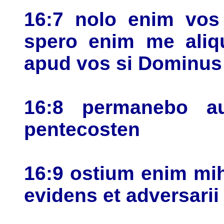
16:7 nolo enim vos 
spero enim me aliq
apud vos si Dominus 
16:8 permanebo a
pentecosten
16:9 ostium enim mi
evidens et adversarii