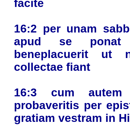
facite
16:2 per unam sabb
apud se ponat 
beneplacuerit ut
collectae fiant
16:3 cum autem 
probaveritis per epi
gratiam vestram in H