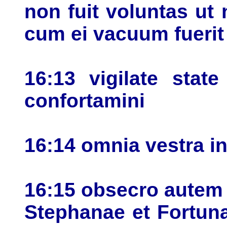
non fuit voluntas ut
cum ei vacuum fuerit
16:13 vigilate state 
confortamini
16:14 omnia vestra in 
16:15 obsecro autem
Stephanae et Fortuna