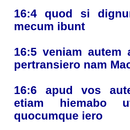
16:4 quod si dignu
mecum ibunt
16:5 veniam autem
pertransiero nam Ma
16:6 apud vos aut
etiam hiemabo 
quocumque iero