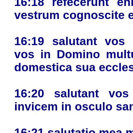
16:18 refecerunt e
vestrum cognoscite e
16:19 salutant vos 
vos in Domino mult
domestica sua eccles
16:20 salutant vos
invicem in osculo sa
16:21 salutatio mea 