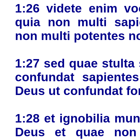
1:26 videte enim vo
quia non multi sap
non multi potentes n
1:27 sed quae stulta
confundat sapientes
Deus ut confundat for
1:28 et ignobilia mun
Deus et quae non