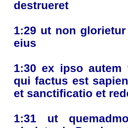
destrueret
1:29 ut non glorietu
eius
1:30 ex ipso autem 
qui factus est sapien
et sanctificatio et re
1:31 ut quemadmo