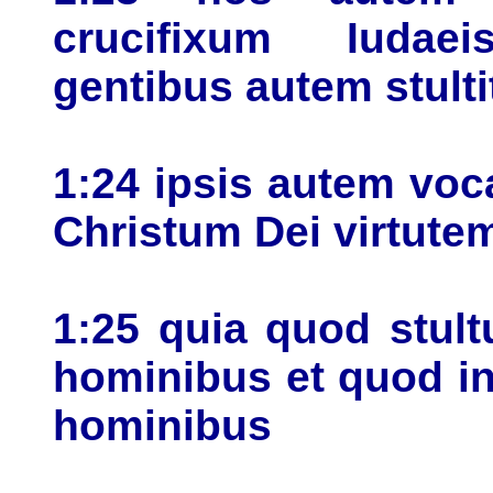
crucifixum Iuda
gentibus autem stult
1:24 ipsis autem voc
Christum Dei virtute
1:25 quia quod stult
hominibus et quod in
hominibus