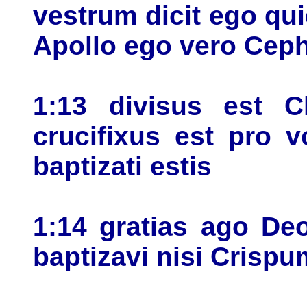
vestrum dicit ego q
Apollo ego vero Ceph
1:13 divisus est C
crucifixus est pro 
baptizati estis
1:14 gratias ago D
baptizavi nisi Crisp