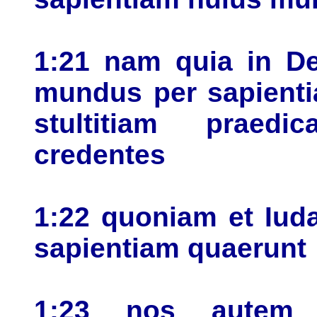
1:21 nam quia in De
mundus per sapienti
stultitiam praedi
credentes
1:22 quoniam et Iuda
sapientiam quaerunt
1:23 nos autem 