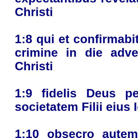
Christi
1:8 qui et confirmab
crimine in die adve
Christi
1:9 fidelis Deus p
societatem Filii eius 
1:10 obsecro autem