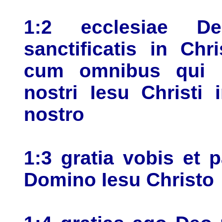
1:2 ecclesiae D
sanctificatis in Chr
cum omnibus qui 
nostri Iesu Christi
nostro
1:3 gratia vobis et 
Domino Iesu Christo