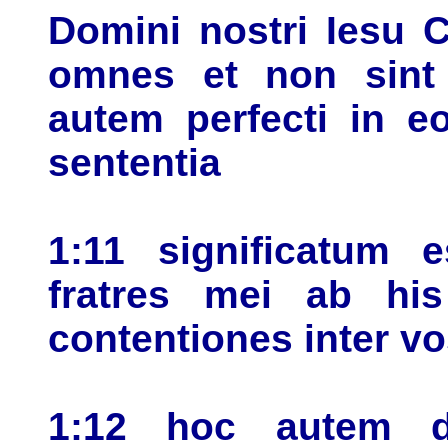
Domini nostri Iesu C
omnes et non sint 
autem perfecti in 
sententia
1:11 significatum 
fratres mei ab hi
contentiones inter vo
1:12 hoc autem d