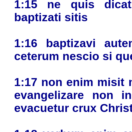
1:15 ne quis dic
baptizati sitis
1:16 baptizavi au
ceterum nescio si qu
1:17 non enim misit 
evangelizare non in
evacuetur crux Christ