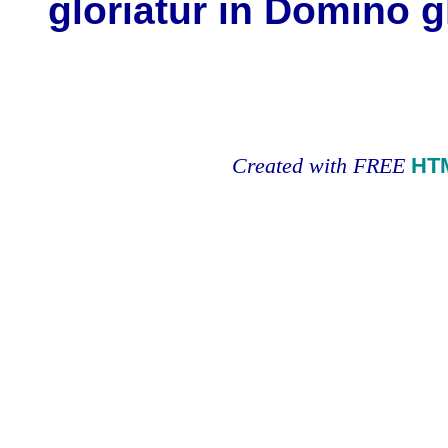
gloriatur in Domino g
Created with FREE
HT