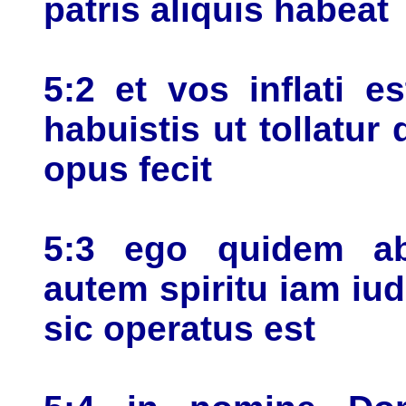
patris aliquis habeat
5:2 et vos inflati 
habuistis ut tollatu
opus fecit
5:3 ego quidem ab
autem spiritu iam iu
sic operatus est