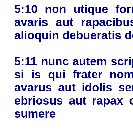
5:10 non utique for
avaris aut rapacibu
alioquin debueratis 
5:11 nunc autem scr
si is qui frater nom
avarus aut idolis s
ebriosus aut rapax
sumere