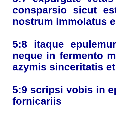
consparsio sicut es
nostrum immolatus e
5:8 itaque epulemur
neque in fermento ma
azymis sinceritatis et
5:9 scripsi vobis in
fornicariis