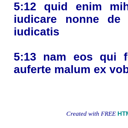
5:12 quid enim mih
iudicare nonne de 
iudicatis
5:13 nam eos qui fo
auferte malum ex vob
Created with FREE
HT