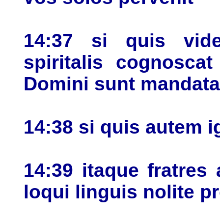
14:37 si quis vid
spiritalis cognosca
Domini sunt mandata
14:38 si quis autem i
14:39 itaque fratres
loqui linguis nolite p