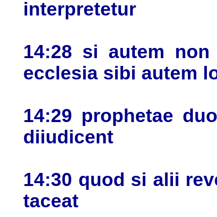
interpretetur
14:28 si autem non f
ecclesia sibi autem l
14:29 prophetae duo 
diiudicent
14:30 quod si alii rev
taceat