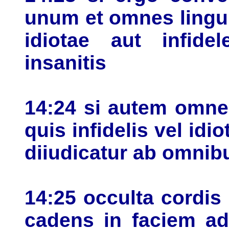
unum et omnes lingui
idiotae aut infid
insanitis
14:24 si autem omne
quis infidelis vel id
diiudicatur ab omnib
14:25 occulta cordis 
cadens in faciem ad