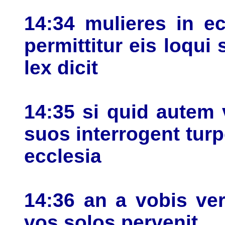
14:34 mulieres in e
permittitur eis loqui
lex dicit
14:35 si quid autem 
suos interrogent turp
ecclesia
14:36 an a vobis ve
vos solos pervenit