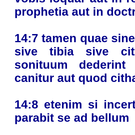
prophetia aut in doct
14:7 tamen quae sin
sive tibia sive cit
sonituum dederint
canitur aut quod cith
14:8 etenim si ince
parabit se ad bellum