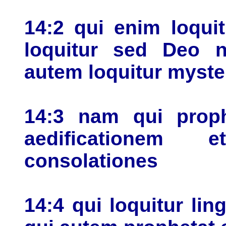
14:2 qui enim loqui
loquitur sed Deo n
autem loquitur myste
14:3 nam qui proph
aedificationem 
consolationes
14:4 qui loquitur li