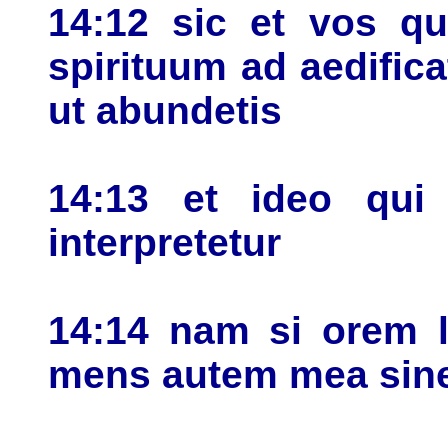
14:12 sic et vos qu
spirituum ad aedific
ut abundetis
14:13 et ideo qui 
interpretetur
14:14 nam si orem l
mens autem mea sine 