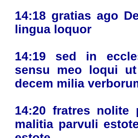
14:18 gratias ago 
lingua loquor
14:19 sed in eccle
sensu meo loqui ut
decem milia verborum
14:20 fratres nolite
malitia parvuli esto
estote