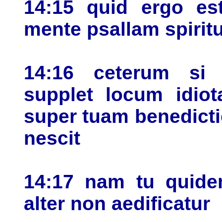
14:15 quid ergo est
mente psallam spirit
14:16 ceterum si b
supplet locum idio
super tuam benedict
nescit
14:17 nam tu quide
alter non aedificatur