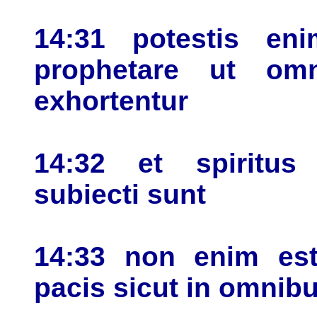
14:31 potestis en
prophetare ut om
exhortentur
14:32 et spiritus
subiecti sunt
14:33 non enim est
pacis sicut in omnib