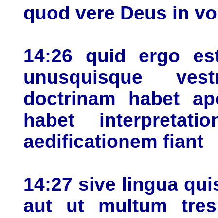
quod vere Deus in vo
14:26 quid ergo est
unusquisque ve
doctrinam habet ap
habet interpreta
aedificationem fiant
14:27 sive lingua qu
aut ut multum tres