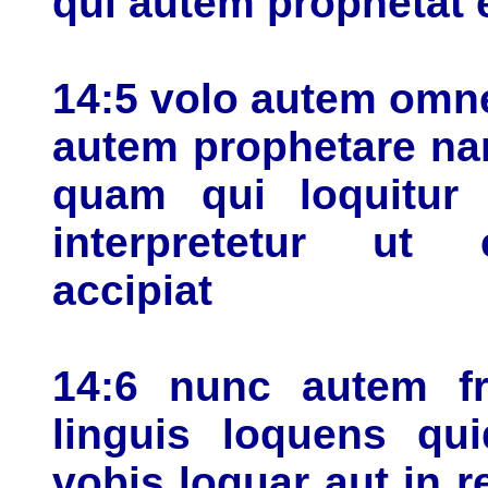
qui autem prophetat 
14:5 volo autem omne
autem prophetare na
quam qui loquitur l
interpretetur ut e
accipiat
14:6 nunc autem fr
linguis loquens qui
vobis loquar aut in r