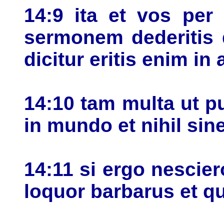
14:9 ita et vos per
sermonem dederitis 
dicitur eritis enim in
14:10 tam multa ut p
in mundo et nihil sin
14:11 si ergo nescier
loquor barbarus et qu