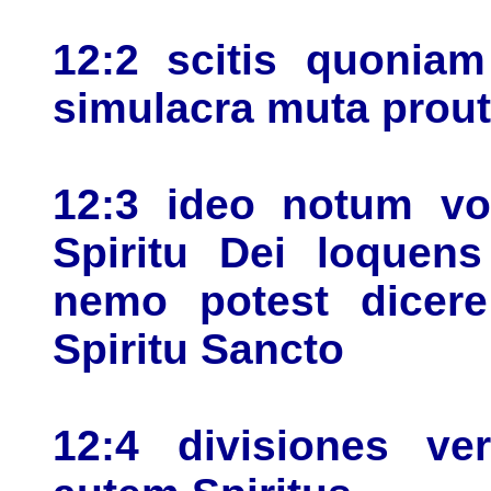
12:2 scitis quonia
simulacra muta prou
12:3 ideo notum vo
Spiritu Dei loquens
nemo potest dicere
Spiritu Sancto
12:4 divisiones ve