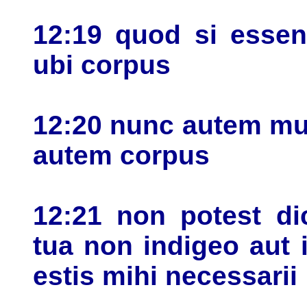
12:19 quod si ess
ubi corpus
12:20 nunc autem m
autem corpus
12:21 non potest di
tua non indigeo aut
estis mihi necessarii