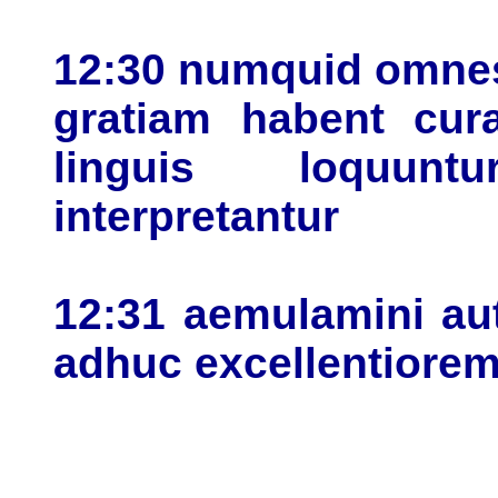
12:30 numquid omnes
gratiam habent cu
linguis loquun
interpretantur
12:31 aemulamini au
adhuc excellentiore