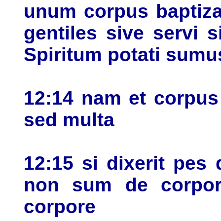
unum corpus baptiza
gentiles sive servi 
Spiritum potati sumu
12:14 nam et corpu
sed multa
12:15 si dixerit pe
non sum de corpor
corpore