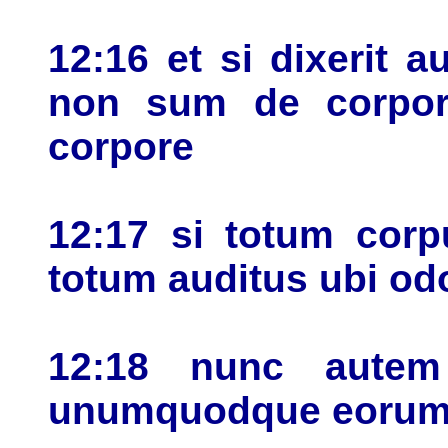
12:16 et si dixerit 
non sum de corpor
corpore
12:17 si totum corp
totum auditus ubi od
12:18 nunc aute
unumquodque eorum i