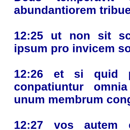
abundantiorem trib
12:25 ut non sit s
ipsum pro invicem so
12:26 et si quid
conpatiuntur omnia
unum membrum cong
12:27 vos autem e