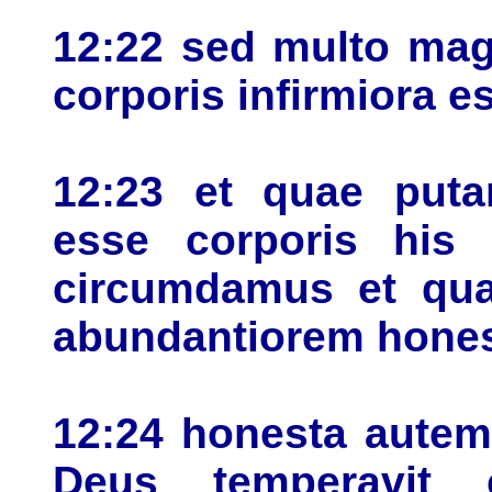
12:22 sed multo mag
corporis infirmiora e
12:23 et quae puta
esse corporis his
circumdamus et qua
abundantiorem hone
12:24 honesta autem
Deus temperavit 