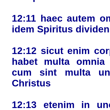
12:11 haec autem om
idem Spiritus dividen
12:12 sicut enim co
habet multa omnia
cum sint multa un
Christus
12:13 etenim in un