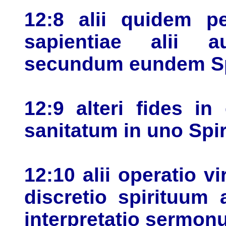
12:8 alii quidem p
sapientiae alii 
secundum eundem Sp
12:9 alteri fides in
sanitatum in uno Spir
12:10 alii operatio vi
discretio spirituum 
interpretatio sermo