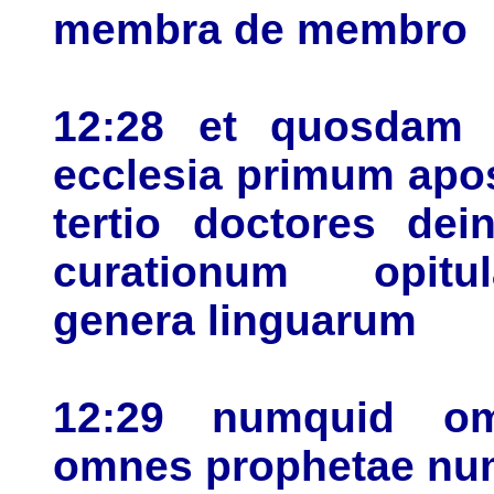
membra de membro
12:28 et quosdam 
ecclesia primum apo
tertio doctores dei
curationum opitul
genera linguarum
12:29 numquid om
omnes prophetae nu