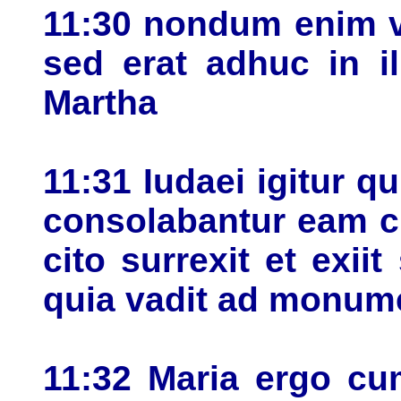
11:30 nondum enim v
sed erat adhuc in il
Martha
11:31 Iudaei igitur q
consolabantur eam c
cito surrexit et exii
quia vadit ad monume
11:32 Maria ergo cu