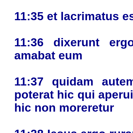
11:35 et lacrimatus e
11:36 dixerunt er
amabat eum
11:37 quidam autem
poterat hic qui aperui
hic non moreretur