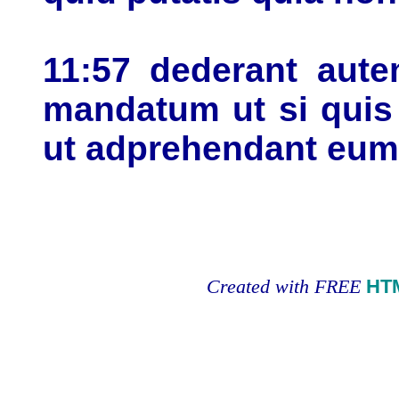
11:57 dederant aute
mandatum ut si quis 
ut adprehendant eum
Created with FREE
HT