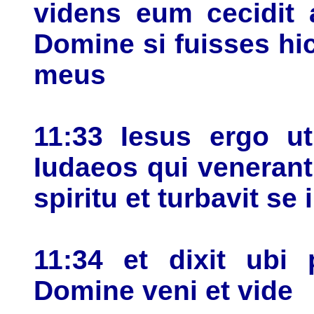
videns eum cecidit 
Domine si fuisses hi
meus
11:33 Iesus ergo ut
Iudaeos qui venerant
spiritu et turbavit se
11:34 et dixit ubi 
Domine veni et vide