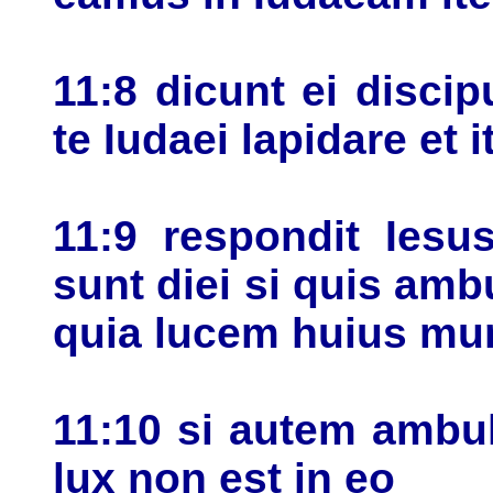
11:8 dicunt ei disci
te Iudaei lapidare et 
11:9 respondit Ies
sunt diei si quis ambu
quia lucem huius mun
11:10 si autem ambul
lux non est in eo