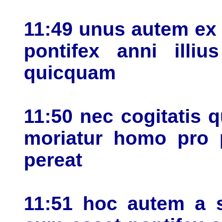
11:49 unus autem ex
pontifex anni illiu
quicquam
11:50 nec cogitatis 
moriatur homo pro 
pereat
11:51 hoc autem a s