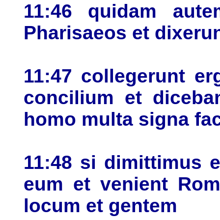
11:46 quidam aute
Pharisaeos et dixerun
11:47 collegerunt er
concilium et diceba
homo multa signa fac
11:48 si dimittimus
eum et venient Roma
locum et gentem