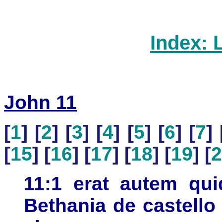
Index: 
John 11
[
1
] [
2
] [
3
] [
4
] [
5
] [
6
] [
7
] 
[
15
] [
16
] [
17
] [
18
] [
19
] [
2
11:1 erat autem qu
Bethania de castello