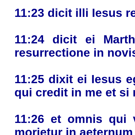
11:23 dicit illi Iesus 
11:24 dicit ei Mart
resurrectione in novi
11:25 dixit ei Iesus 
qui credit in me et si
11:26 et omnis qui 
morietur in aeternum