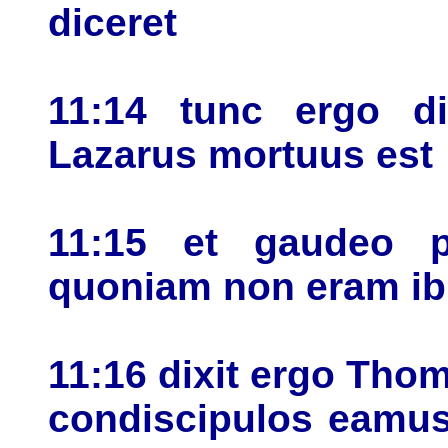
diceret
11:14 tunc ergo di
Lazarus mortuus est
11:15 et gaudeo p
quoniam non eram ib
11:16 dixit ergo Tho
condiscipulos eamus