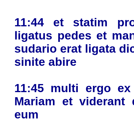
11:44 et statim pro
ligatus pedes et manu
sudario erat ligata di
sinite abire
11:45 multi ergo ex
Mariam et viderant 
eum