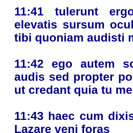
11:41 tulerunt er
elevatis sursum ocul
tibi quoniam audisti
11:42 ego autem s
audis sed propter po
ut credant quia tu me
11:43 haec cum dixi
Lazare veni foras