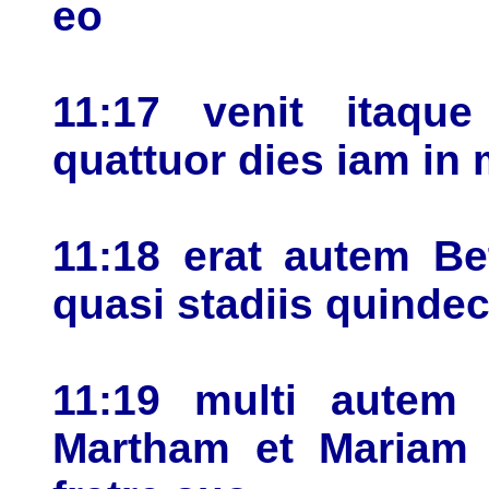
eo
11:17 venit itaqu
quattuor dies iam i
11:18 erat autem Be
quasi stadiis quinde
11:19 multi autem 
Martham et Mariam 