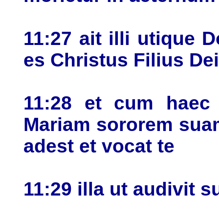
11:27 ait illi utique
es Christus Filius De
11:28 et cum haec d
Mariam sororem suam
adest et vocat te
11:29 illa ut audivit s