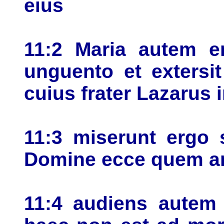
eius
11:2 Maria autem e
unguento et extersit
cuius frater Lazarus 
11:3 miserunt ergo 
Domine ecce quem am
11:4 audiens autem I