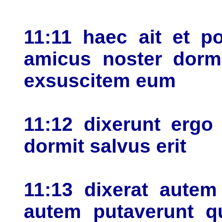
11:11 haec ait et p
amicus noster dorm
exsuscitem eum
11:12 dixerunt ergo
dormit salvus erit
11:13 dixerat autem
autem putaverunt q