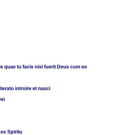
e quae tu facis nisi fuerit Deus cum eo
rato introire et nasci
Dei
 ex Spiritu