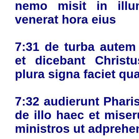
nemo misit in il
venerat hora eius
7:31 de turba autem
et dicebant Christ
plura signa faciet qu
7:32 audierunt Phar
de illo haec et miser
ministros ut adpreh