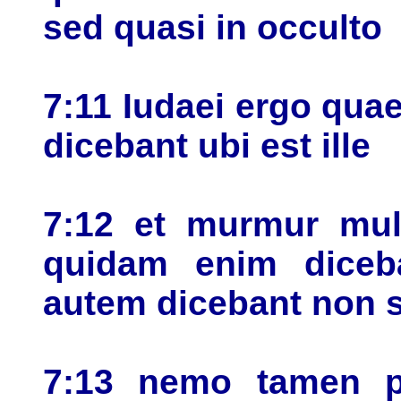
sed quasi in occulto
7:11 Iudaei ergo quae
dicebant ubi est ille
7:12 et murmur mult
quidam enim diceba
autem dicebant non s
7:13 nemo tamen pa