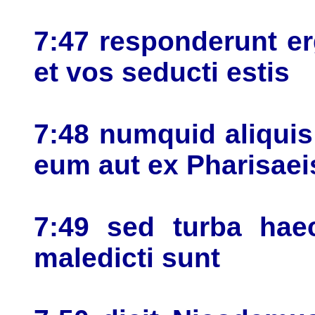
7:47 responderunt e
et vos seducti estis
7:48 numquid aliquis 
eum aut ex Pharisaei
7:49 sed turba hae
maledicti sunt