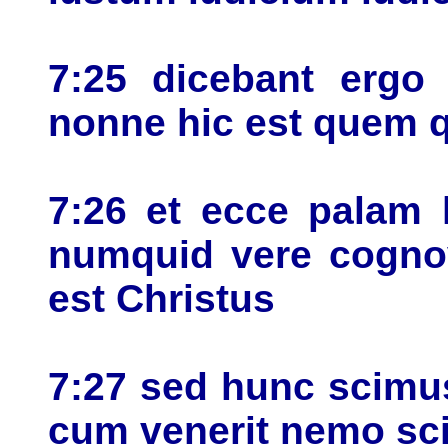
7:25 dicebant ergo
nonne hic est quem q
7:26 et ecce palam l
numquid vere cognov
est Christus
7:27 sed hunc scimu
cum venerit nemo sci