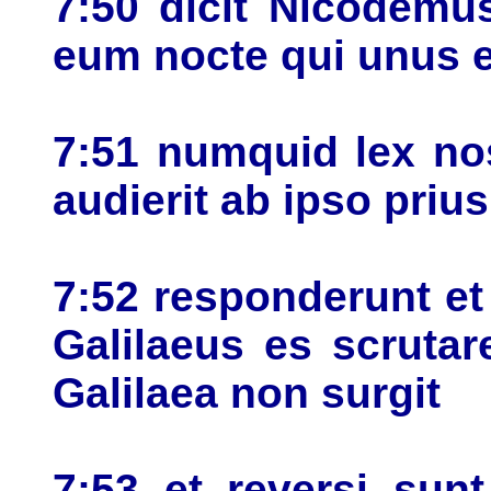
7:50 dicit Nicodemus
eum nocte qui unus e
7:51 numquid lex no
audierit ab ipso prius
7:52 responderunt et
Galilaeus es scrutar
Galilaea non surgit
7:53 et reversi su