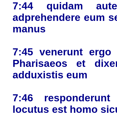
7:44 quidam aut
adprehendere eum se
manus
7:45 venerunt ergo 
Pharisaeos et dixe
adduxistis eum
7:46 responderunt
locutus est homo sic