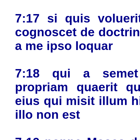
7:17 si quis voluer
cognoscet de doctrin
a me ipso loquar
7:18 qui a semet 
propriam quaerit qu
eius qui misit illum hi
illo non est