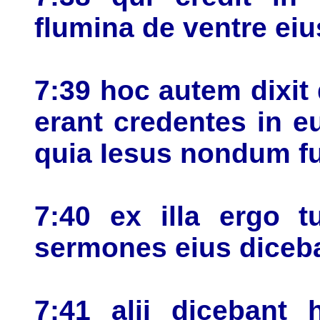
flumina de ventre eiu
7:39 hoc autem dixit
erant credentes in e
quia Iesus nondum fue
7:40 ex illa ergo 
sermones eius diceba
7:41 alii dicebant 