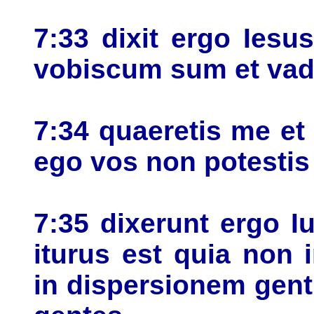
7:33 dixit ergo Ies
vobiscum sum et vad
7:34 quaeretis me et
ego vos non potestis
7:35 dixerunt ergo I
iturus est quia non
in dispersionem gent