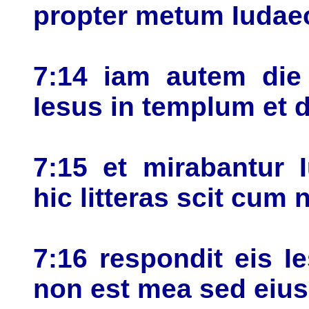
propter metum Iuda
7:14 iam autem die 
Iesus in templum et 
7:15 et mirabantur 
hic litteras scit cum 
7:16 respondit eis I
non est mea sed eius