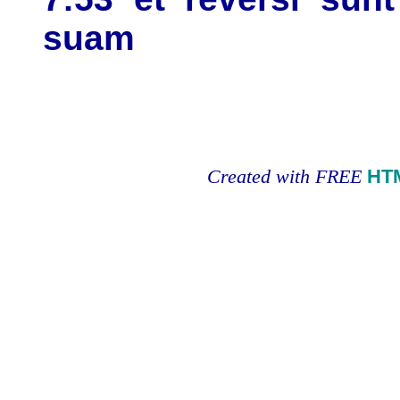
suam
Created with FREE
HT