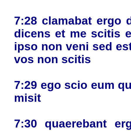
7:28 clamabat ergo 
dicens et me scitis 
ipso non veni sed es
vos non scitis
7:29 ego scio eum qu
misit
7:30 quaerebant er