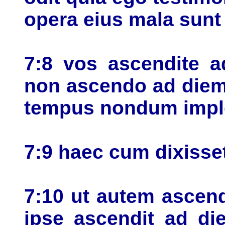
opera eius mala sunt
7:8 vos ascendite 
non ascendo ad diem
tempus nondum impl
7:9 haec cum dixisset
7:10 ut autem ascend
ipse ascendit ad di