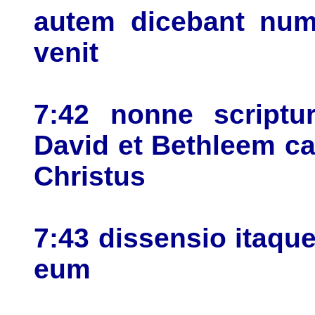
autem dicebant numq
venit
7:42 nonne scriptu
David et Bethleem cas
Christus
7:43 dissensio itaque
eum