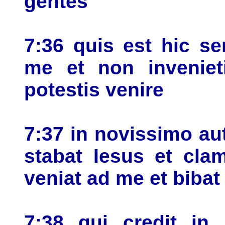
gentes
7:36 quis est hic s
me et non invenie
potestis venire
7:37 in novissimo au
stabat Iesus et clam
veniat ad me et bibat
7:38 qui credit in 