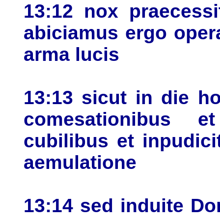
13:12 nox praecessi
abiciamus ergo oper
arma lucis
13:13 sicut in die 
comesationibus e
cubilibus et inpudici
aemulatione
13:14 sed induite D