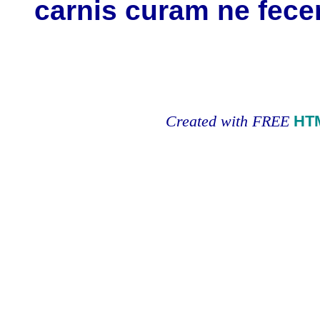
carnis curam ne feceri
Created with FREE
HT