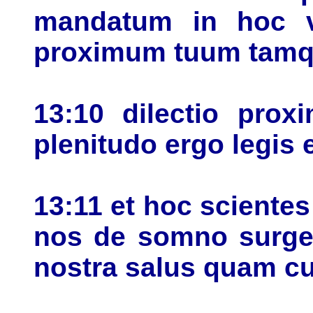
mandatum in hoc ve
proximum tuum tamq
13:10 dilectio pro
plenitudo ergo legis e
13:11 et hoc sciente
nos de somno surger
nostra salus quam c