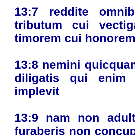
13:7 reddite omnib
tributum cui vectig
timorem cui honore
13:8 nemini quicquam
diligatis qui enim
implevit
13:9 nam non adult
furaberis non concup