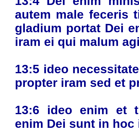
13:4 Dei enim minis
autem male feceris 
gladium portat Dei e
iram ei qui malum agi
13:5 ideo necessitat
propter iram sed et 
13:6 ideo enim et tr
enim Dei sunt in hoc