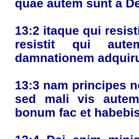
quae autem sunt a De
13:2 itaque qui resist
resistit qui aute
damnationem adquir
13:3 nam principes n
sed mali vis autem
bonum fac et habebis