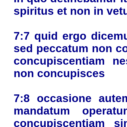
spiritus et non in vetu
7:7 quid ergo dicem
sed peccatum non co
concupiscentiam nes
non concupisces
7:8 occasione aute
mandatum opera
concupiscentiam s