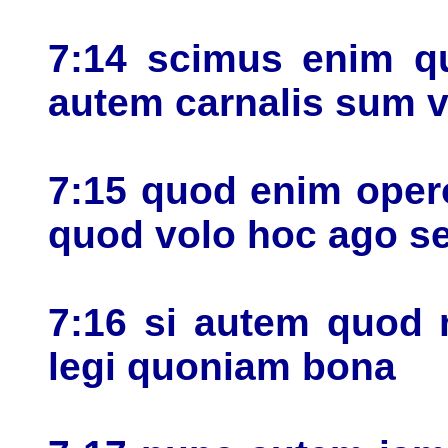
7:14 scimus enim qu
autem carnalis sum 
7:15 quod enim oper
quod volo hoc ago se
7:16 si autem quod n
legi quoniam bona