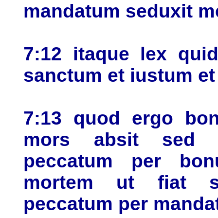
mandatum seduxit me 
7:12 itaque lex qu
sanctum et iustum e
7:13 quod ergo bon
mors absit sed 
peccatum per bon
mortem ut fiat 
peccatum per manda