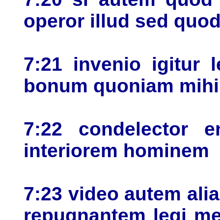
operor illud sed quo
7:21 invenio igitur 
bonum quoniam mihi
7:22 condelector 
interiorem hominem
7:23 video autem al
repugnantem legi me