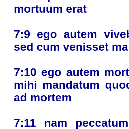
mortuum erat
7:9 ego autem vive
sed cum venisset ma
7:10 ego autem mort
mihi mandatum quod
ad mortem
7:11 nam peccatum