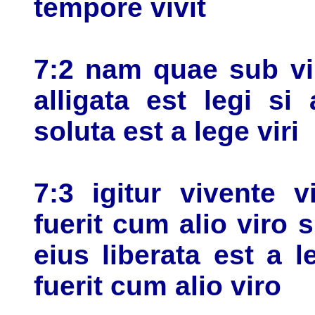
tempore vivit
7:2 nam quae sub vir
alligata est legi si
soluta est a lege viri
7:3 igitur vivente v
fuerit cum alio viro 
eius liberata est a l
fuerit cum alio viro