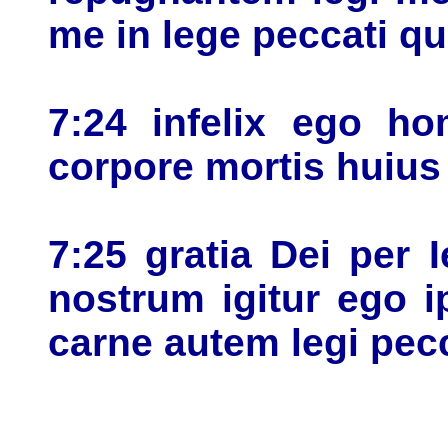
me in lege peccati q
7:24 infelix ego ho
corpore mortis huius
7:25 gratia Dei per
nostrum igitur ego i
carne autem legi pec