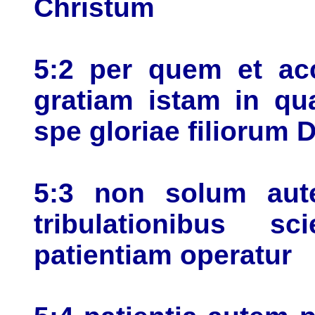
Christum
5:2 per quem et ac
gratiam istam in qu
spe gloriae filiorum D
5:3 non solum aut
tribulationibus sc
patientiam operatur