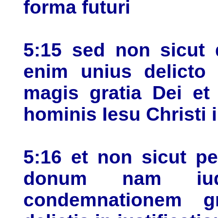
forma futuri
5:15 sed non sicut 
enim unius delicto 
magis gratia Dei et
hominis Iesu Christi 
5:16 et non sicut p
donum nam iu
condemnationem g