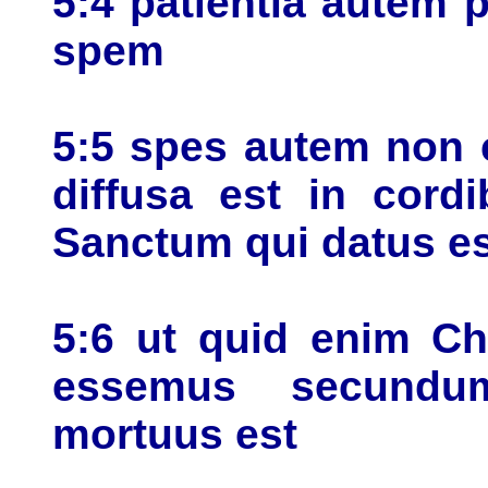
5:4 patientia autem 
spem
5:5 spes autem non c
diffusa est in cord
Sanctum qui datus es
5:6 ut quid enim Ch
essemus secundu
mortuus est