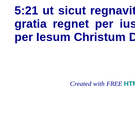
5:21 ut sicut regnavi
gratia regnet per iu
per Iesum Christum
Created with FREE
HT