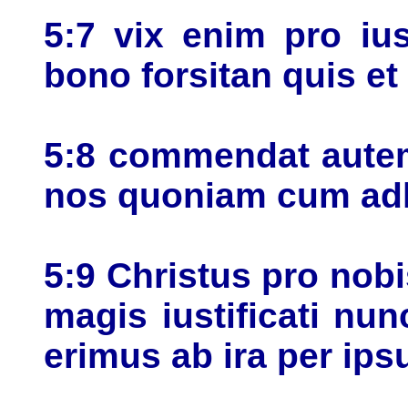
5:7 vix enim pro iu
bono forsitan quis et
5:8 commendat autem
nos quoniam cum ad
5:9 Christus pro nobi
magis iustificati nun
erimus ab ira per ip