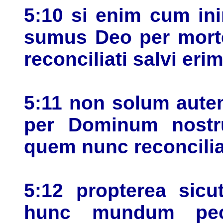
5:10 si enim cum ini
sumus Deo per morte
reconciliati salvi eri
5:11 non solum aute
per Dominum nostr
quem nunc reconcili
5:12 propterea sic
hunc mundum pecc