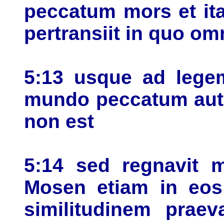
peccatum mors et it
pertransiit in quo o
5:13 usque ad lege
mundo peccatum aute
non est
5:14 sed regnavit
Mosen etiam in eos
similitudinem praev