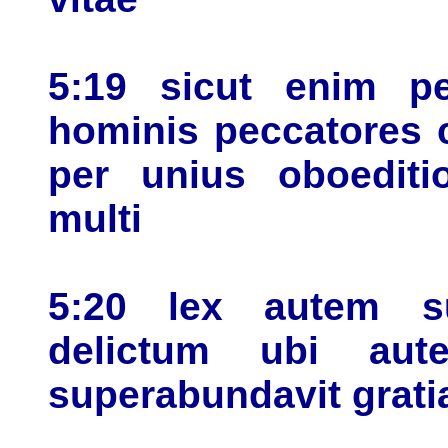
5:19 sicut enim pe
hominis peccatores co
per unius oboeditio
multi
5:20 lex autem su
delictum ubi aut
superabundavit grati