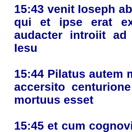
15:43 venit Ioseph ab
qui et ipse erat e
audacter introiit ad
Iesu
15:44 Pilatus autem m
accersito centurion
mortuus esset
15:45 et cum cognovi