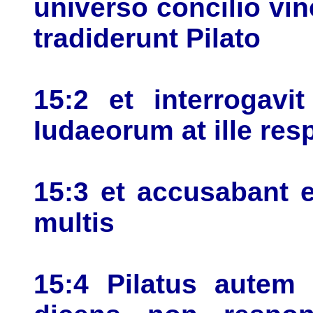
universo concilio vi
tradiderunt Pilato
15:2 et interrogavi
Iudaeorum at ille resp
15:3 et accusabant 
multis
15:4 Pilatus autem 