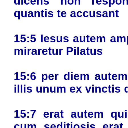
dicens non respo
quantis te accusant
15:5 Iesus autem ampl
miraretur Pilatus
15:6 per diem autem
illis unum ex vincti
15:7 erat autem qui
cum seditiosis erat