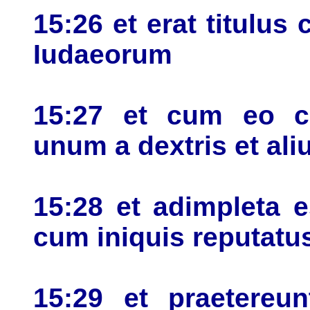
15:26 et erat titulus
Iudaeorum
15:27 et cum eo cr
unum a dextris et aliu
15:28 et adimpleta e
cum iniquis reputatu
15:29 et praetereu