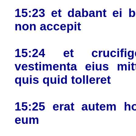
15:23 et dabant ei 
non accepit
15:24 et crucifi
vestimenta eius mit
quis quid tolleret
15:25 erat autem hor
eum