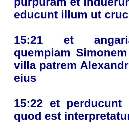
purpuram et induerun
educunt illum ut cruc
15:21 et angaria
quempiam Simonem 
villa patrem Alexandri
eius
15:22 et perducunt 
quod est interpretat