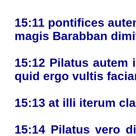
15:11 pontifices aut
magis Barabban dimit
15:12 Pilatus autem i
quid ergo vultis fac
15:13 at illi iterum 
15:14 Pilatus vero d