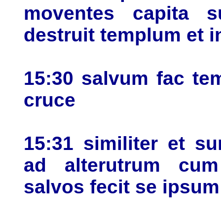
moventes capita s
destruit templum et i
15:30 salvum fac te
cruce
15:31 similiter et 
ad alterutrum cum 
salvos fecit se ipsu