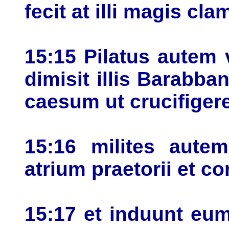
fecit at illi magis cl
15:15 Pilatus autem 
dimisit illis Barabban
caesum ut crucifiger
15:16 milites aute
atrium praetorii et 
15:17 et induunt eu