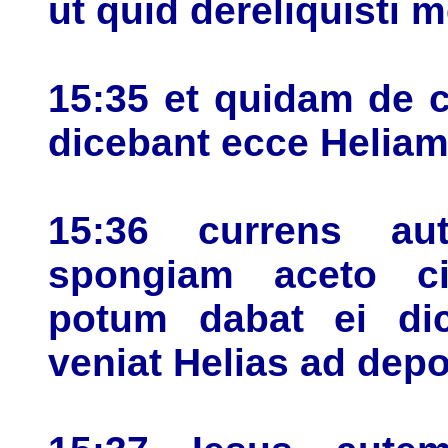
ut quid dereliquisti 
15:35 et quidam de 
dicebant ecce Heliam
15:36 currens a
spongiam aceto c
potum dabat ei dic
veniat Helias ad de