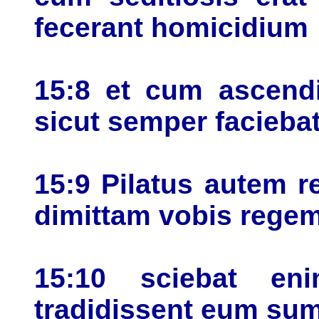
fecerant homicidium
15:8 et cum ascendi
sicut semper faciebat 
15:9 Pilatus autem re
dimittam vobis rege
15:10 sciebat en
tradidissent eum su