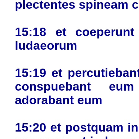
plectentes spineam 
15:18 et coeperunt
Iudaeorum
15:19 et percutieban
conspuebant eu
adorabant eum
15:20 et postquam in