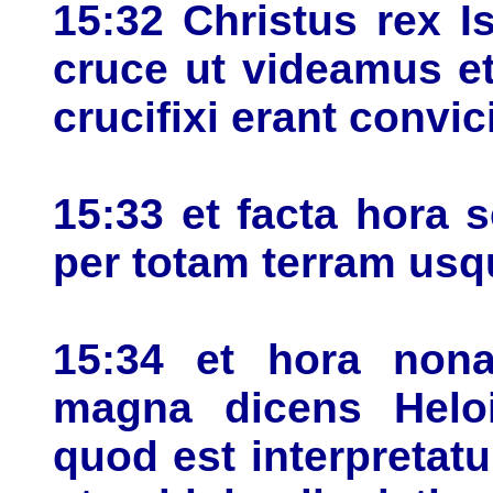
15:32 Christus rex 
cruce ut videamus e
crucifixi erant convic
15:33 et facta hora 
per totam terram us
15:34 et hora nona
magna dicens Heloi
quod est interpreta