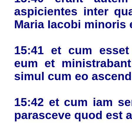
aspicientes inter q
Maria Iacobi minoris
15:41 et cum esset 
eum et ministrabant
simul cum eo ascend
15:42 et cum iam se
parasceve quod est 