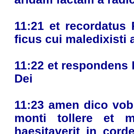
11:21 et recordatus 
ficus cui maledixisti 
11:22 et respondens I
Dei
11:23 amen dico vob
monti tollere et 
haesitaverit in cord