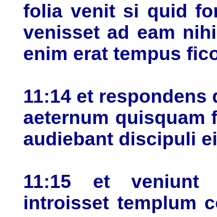
folia venit si quid f
venisset ad eam nihil
enim erat tempus fi
11:14 et respondens d
aeternum quisquam f
audiebant discipuli e
11:15 et veniunt
introisset templum c