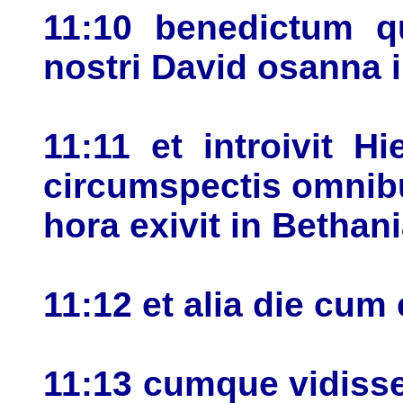
11:10 benedictum q
nostri David osanna i
11:11 et introivit 
circumspectis omnib
hora exivit in Betha
11:12 et alia die cum 
11:13 cumque vidiss