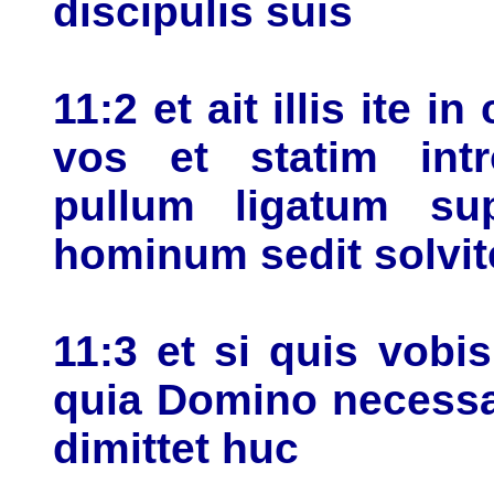
discipulis suis
11:2 et ait illis ite 
vos et statim intro
pullum ligatum s
hominum sedit solvite
11:3 et si quis vobis 
quia Domino necessar
dimittet huc