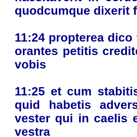
quodcumque dixerit fia
11:24 propterea dic
orantes petitis credit
vobis
11:25 et cum stabiti
quid habetis adver
vester qui in caelis 
vestra