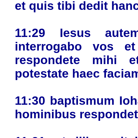
et quis tibi dedit han
11:29 Iesus autem
interrogabo vos 
respondete mihi 
potestate haec facia
11:30 baptismum Ioh
hominibus respondet