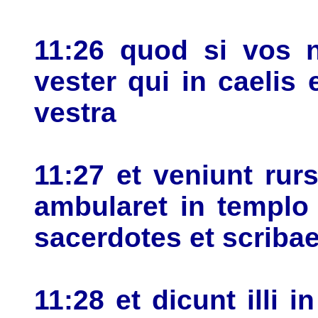
11:26 quod si vos n
vester qui in caelis 
vestra
11:27 et veniunt ru
ambularet in templ
sacerdotes et scribae
11:28 et dicunt illi 