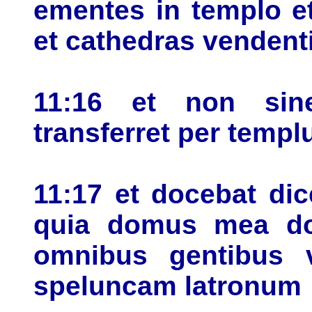
ementes in templo 
et cathedras vendent
11:16 et non sin
transferret per temp
11:17 et docebat di
quia domus mea dom
omnibus gentibus 
speluncam latronum