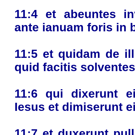
11:4 et abeuntes in
ante ianuam foris in 
11:5 et quidam de ill
quid facitis solvente
11:6 qui dixerunt ei
Iesus et dimiserunt e
11:7 et duxerunt pu