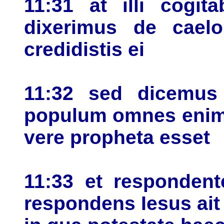
11:31 at illi cogit
dixerimus de cael
credidistis ei
11:32 sed dicemus
populum omnes enim
vere propheta esset
11:33 et respondent
respondens Iesus ait 