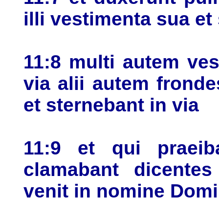
illi vestimenta sua et
11:8 multi autem ves
via alii autem frond
et sternebant in via
11:9 et qui praeib
clamabant dicentes
venit in nomine Domi