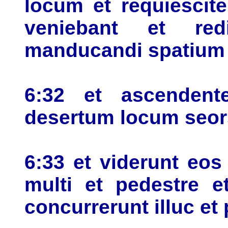
locum et requiescit
veniebant et re
manducandi spatium
6:32 et ascendent
desertum locum seo
6:33 et viderunt eo
multi et pedestre e
concurrerunt illuc et