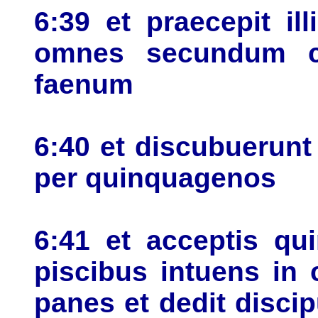
6:39 et praecepit il
omnes secundum co
faenum
6:40 et discubuerunt
per quinquagenos
6:41 et acceptis qu
piscibus intuens in 
panes et dedit discip