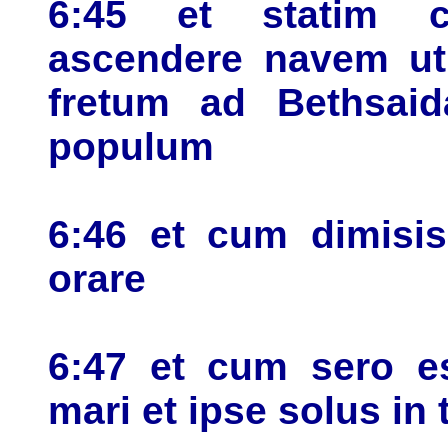
6:45 et statim c
ascendere navem ut
fretum ad Bethsaid
populum
6:46 et cum dimisis
orare
6:47 et cum sero es
mari et ipse solus in 