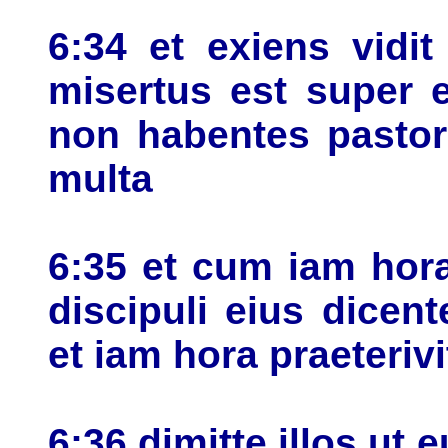
6:34 et exiens vidi
misertus est super 
non habentes pastor
multa
6:35 et cum iam hora
discipuli eius dicen
et iam hora praeterivi
6:36 dimitte illos ut 