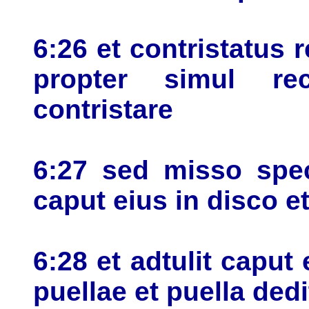
6:26 et contristatus 
propter simul re
contristare
6:27 sed misso spec
caput eius in disco e
6:28 et adtulit caput 
puellae et puella ded