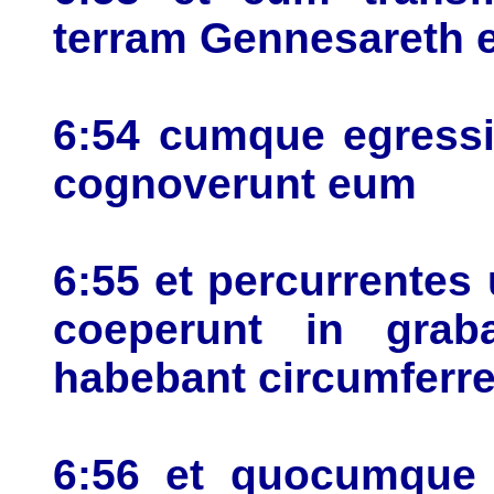
terram Gennesareth e
6:54 cumque egressi
cognoverunt eum
6:55 et percurrentes
coeperunt in grab
habebant circumferre
6:56 et quocumque i