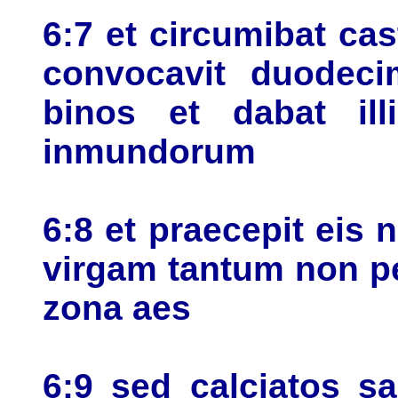
6:7 et circumibat cas
convocavit duodeci
binos et dabat ill
inmundorum
6:8 et praecepit eis n
virgam tantum non p
zona aes
6:9 sed calciatos sa