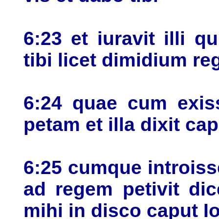
6:23 et iuravit illi 
tibi licet dimidium re
6:24 quae cum exiss
petam et illa dixit ca
6:25 cumque introiss
ad regem petivit di
mihi in disco caput I