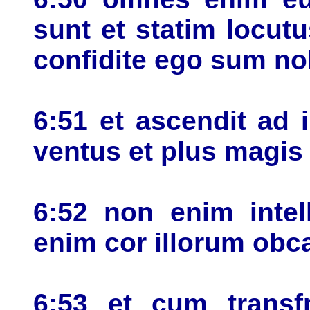
sunt et statim locutus
confidite ego sum nol
6:51 et ascendit ad 
ventus et plus magis 
6:52 non enim intel
enim cor illorum ob
6:53 et cum transfr