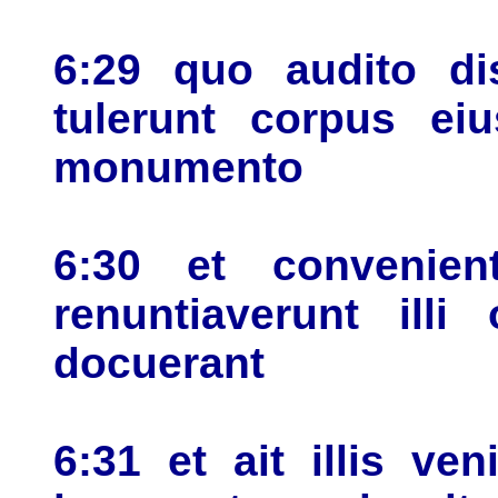
6:29 quo audito dis
tulerunt corpus eiu
monumento
6:30 et convenien
renuntiaverunt ill
docuerant
6:31 et ait illis v