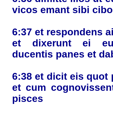
vicos emant sibi ci
6:37 et respondens ait
et dixerunt ei e
ducentis panes et d
6:38 et dicit eis quot
et cum cognovissent
pisces