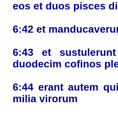
eos et duos pisces d
6:42 et manducaverun
6:43 et sustulerunt
duodecim cofinos ple
6:44 erant autem qu
milia virorum