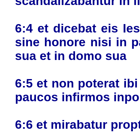
scandalizabantur in il
6:4 et dicebat eis I
sine honore nisi in p
sua et in domo sua
6:5 et non poterat ibi
paucos infirmos inpo
6:6 et mirabatur prop