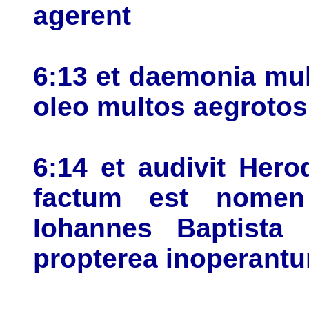
agerent
6:13 et daemonia mul
oleo multos aegrotos
6:14 et audivit Her
factum est nomen
Iohannes Baptista 
propterea inoperantur 