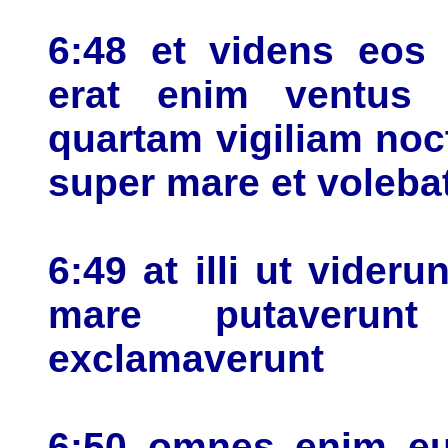
6:48 et videns eos 
erat enim ventus c
quartam vigiliam noc
super mare et volebat
6:49 at illi ut vide
mare putaverun
exclamaverunt
6:50 omnes enim eum