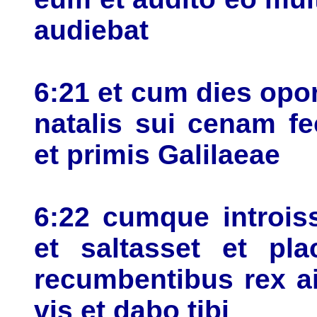
audiebat
6:21 et cum dies opo
natalis sui cenam fec
et primis Galilaeae
6:22 cumque introiss
et saltasset et pla
recumbentibus rex a
vis et dabo tibi