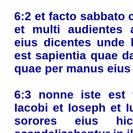
6:2 et facto sabbato
et multi audientes 
eius dicentes unde 
est sapientia quae dat
quae per manus eius 
6:3 nonne iste est f
Iacobi et Ioseph et 
sorores eius h