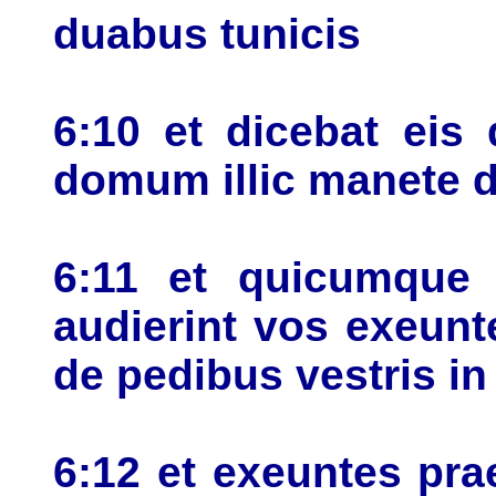
duabus tunicis
6:10 et dicebat eis 
domum illic manete d
6:11 et quicumque 
audierint vos exeunt
de pedibus vestris in
6:12 et exeuntes pra