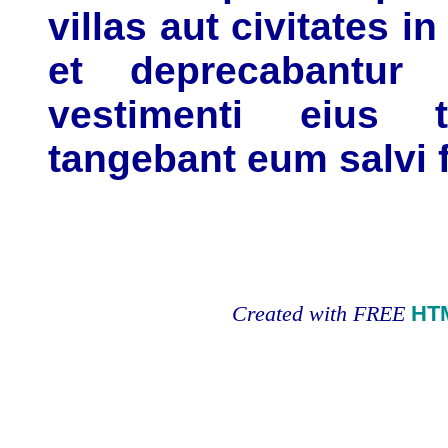
villas aut civitates i
et deprecabantur
vestimenti eius 
tangebant eum salvi 
Created with FREE
HT