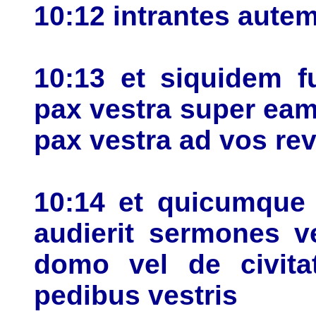
10:12 intrantes aute
10:13 et siquidem f
pax vestra super eam
pax vestra ad vos rev
10:14 et quicumque 
audierit sermones v
domo vel de civita
pedibus vestris