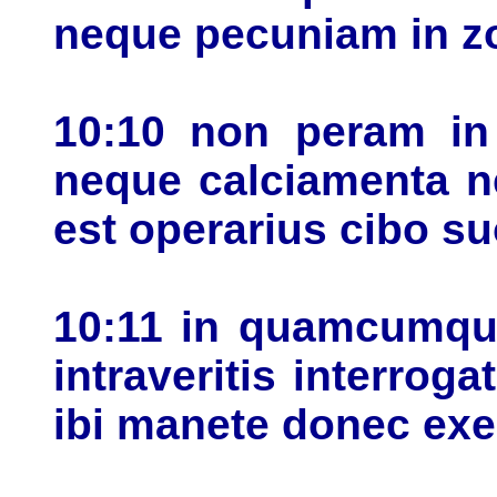
neque pecuniam in zo
10:10 non peram in
neque calciamenta n
est operarius cibo s
10:11 in quamcumque
intraveritis interroga
ibi manete donec exe