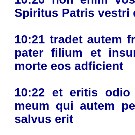
Spiritus Patris vestri
10:21 tradet autem f
pater filium et insu
morte eos adficient
10:22 et eritis odi
meum qui autem pers
salvus erit