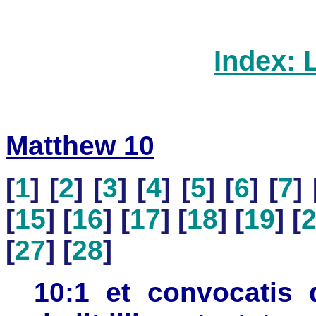
Index: 
Matthew 10
[
1
] [
2
] [
3
] [
4
] [
5
] [
6
] [
7
] 
[
15
] [
16
] [
17
] [
18
] [
19
] [
[
27
] [
28
]
10:1 et convocatis 