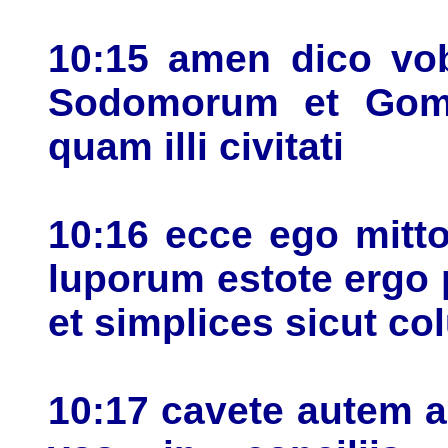
10:15 amen dico vobi
Sodomorum et Gomor
quam illi civitati
10:16 ecce ego mitt
luporum estote ergo 
et simplices sicut c
10:17 cavete autem 