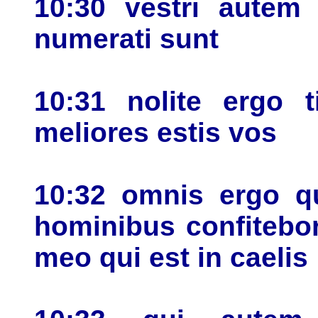
10:30 vestri autem 
numerati sunt
10:31 nolite ergo t
meliores estis vos
10:32 omnis ergo qu
hominibus confitebo
meo qui est in caelis