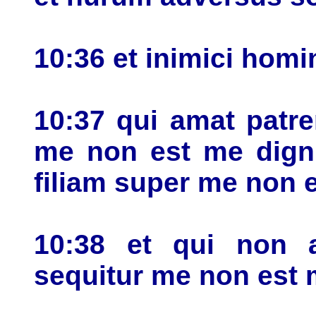
10:36 et inimici homi
10:37 qui amat patr
me non est me dignu
filiam super me non 
10:38 et qui non 
sequitur me non est