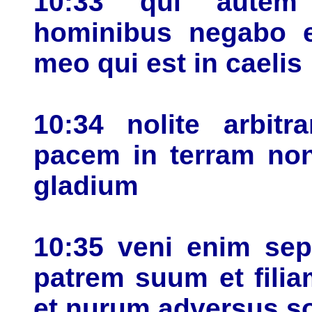
10:33 qui autem
hominibus negabo 
meo qui est in caelis
10:34 nolite arbitr
pacem in terram non
gladium
10:35 veni enim se
patrem suum et fili
et nurum adversus 