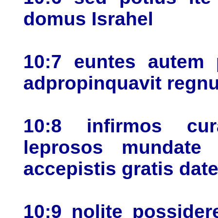
domus Israhel
10:7 euntes autem p
adpropinquavit regn
10:8 infirmos cur
leprosos mundate 
accepistis gratis dat
10:9 nolite posside