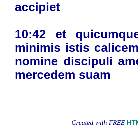
accipiet
10:42 et quicumqu
minimis istis calice
nomine discipuli am
mercedem suam
Created with FREE
HT