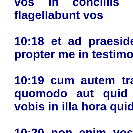
vos in conciliis
flagellabunt vos
10:18 et ad praesid
propter me in testimo
10:19 cum autem tra
quomodo aut quid 
vobis in illa hora qu
10:20 non enim vos 