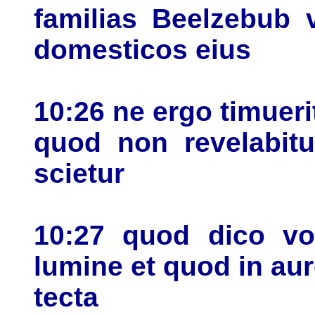
familias Beelzebub 
domesticos eius
10:26 ne ergo timueri
quod non revelabit
scietur
10:27 quod dico vob
lumine et quod in aur
tecta