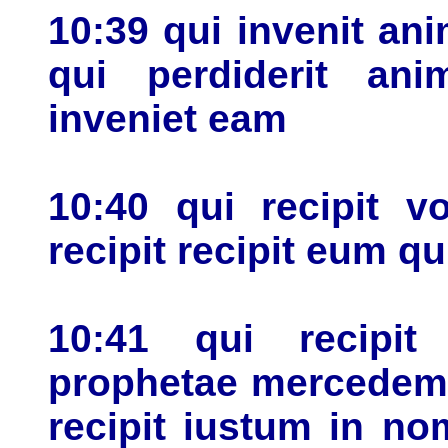
10:39 qui invenit an
qui perdiderit a
inveniet eam
10:40 qui recipit v
recipit recipit eum qu
10:41 qui recipi
prophetae mercedem 
recipit iustum in no