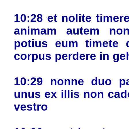
10:28 et nolite time
animam autem non
potius eum timete 
corpus perdere in g
10:29 nonne duo pa
unus ex illis non cad
vestro