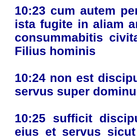
10:23 cum autem per
ista fugite in aliam
consummabitis civit
Filius hominis
10:24 non est disci
servus super domin
10:25 sufficit disci
eius et servus sicu