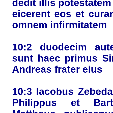
dedit illis potestat
eicerent eos et cur
omnem infirmitatem
10:2 duodecim aut
sunt haec primus Si
Andreas frater eius
10:3 Iacobus Zebedae
Philippus et Ba