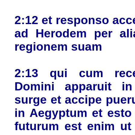
2:12 et responso acc
ad Herodem per ali
regionem suam
2:13 qui cum rece
Domini apparuit i
surge et accipe puer
in Aegyptum et esto
futurum est enim ut