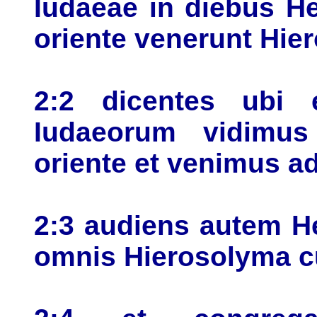
Iudaeae in diebus H
oriente venerunt Hi
2:2 dicentes ubi 
Iudaeorum vidimus
oriente et venimus a
2:3 audiens autem He
omnis Hierosolyma c