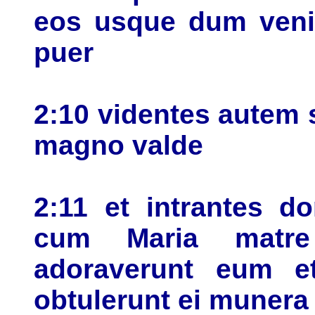
eos usque dum venie
puer
2:10 videntes autem 
magno valde
2:11 et intrantes 
cum Maria matre
adoraverunt eum et
obtulerunt ei munera