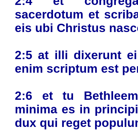
2:4 et congreg
sacerdotum et scriba
eis ubi Christus nasc
2:5 at illi dixerunt 
enim scriptum est p
2:6 et tu Bethlee
minima es in princip
dux qui reget popul