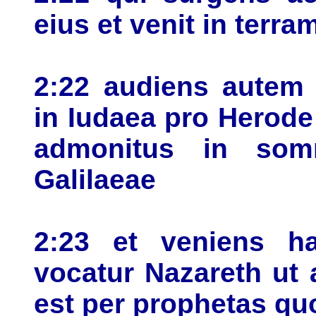
eius et venit in terra
2:22 audiens autem 
in Iudaea pro Herode p
admonitus in somn
Galilaeae
2:23 et veniens hab
vocatur Nazareth ut
est per prophetas qu