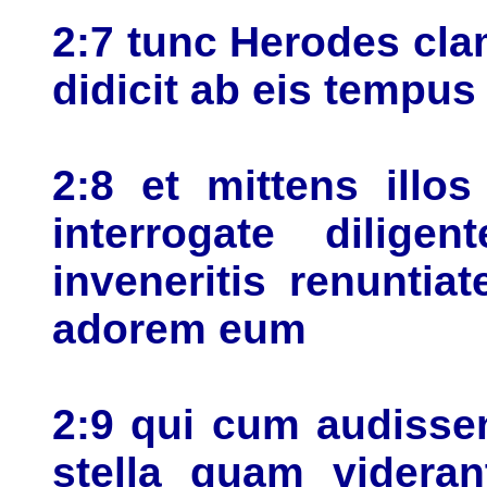
2:7 tunc Herodes cla
didicit ab eis tempus
2:8 et mittens illos
interrogate dilig
inveneritis renuntia
adorem eum
2:9 qui cum audisse
stella quam videran