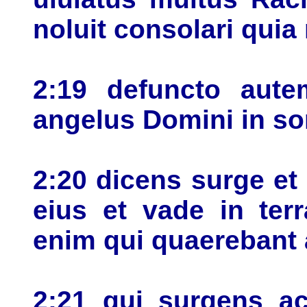
noluit consolari quia
2:19 defuncto aute
angelus Domini in so
2:20 dicens surge e
eius et vade in ter
enim qui quaerebant
2:21 qui surgens a