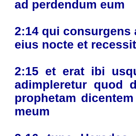
ad perdendum eum
2:14 qui consurgens
eius nocte et recess
2:15 et erat ibi us
adimpleretur quod 
prophetam dicentem 
meum