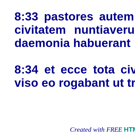
8:33 pastores autem
civitatem nuntiaver
daemonia habuerant
8:34 et ecce tota ci
viso eo rogabant ut t
Created with FREE
HT