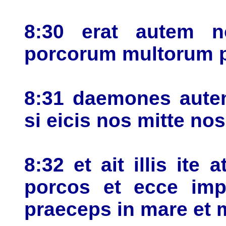
8:30 erat autem n
porcorum multorum 
8:31 daemones aute
si eicis nos mitte n
8:32 et ait illis ite 
porcos et ecce impe
praeceps in mare et m