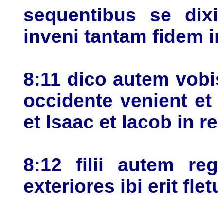
sequentibus se dix
inveni tantam fidem i
8:11 dico autem vobi
occidente venient e
et Isaac et Iacob in 
8:12 filii autem re
exteriores ibi erit fle