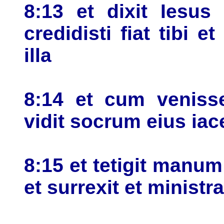
8:13 et dixit Iesus
credidisti fiat tibi 
illa
8:14 et cum veniss
vidit socrum eius iac
8:15 et tetigit manum
et surrexit et ministr