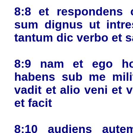
8:8 et respondens 
sum dignus ut intr
tantum dic verbo et 
8:9 nam et ego h
habens sub me milit
vadit et alio veni et
et facit
8:10 audiens aute