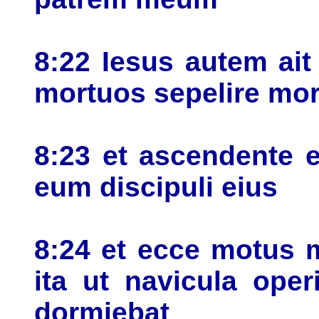
8:22 Iesus autem ait 
mortuos sepelire mo
8:23 et ascendente e
eum discipuli eius
8:24 et ecce motus 
ita ut navicula oper
dormiebat