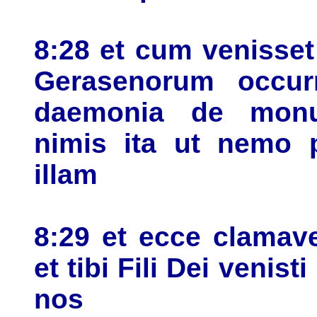
8:28 et cum venisset
Gerasenorum occur
daemonia de monu
nimis ita ut nemo p
illam
8:29 et ecce clamav
et tibi Fili Dei venis
nos