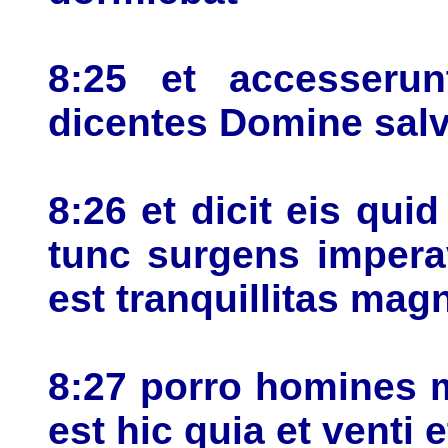
8:25 et accesserun
dicentes Domine sal
8:26 et dicit eis quid
tunc surgens imperav
est tranquillitas mag
8:27 porro homines m
est hic quia et venti 