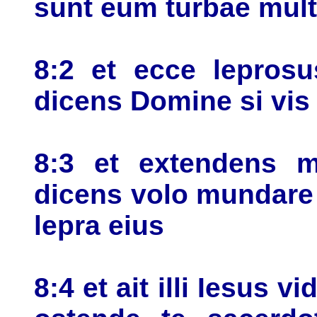
sunt eum turbae mul
8:2 et ecce lepros
dicens Domine si vi
8:3 et extendens m
dicens volo mundare
lepra eius
8:4 et ait illi Iesus 