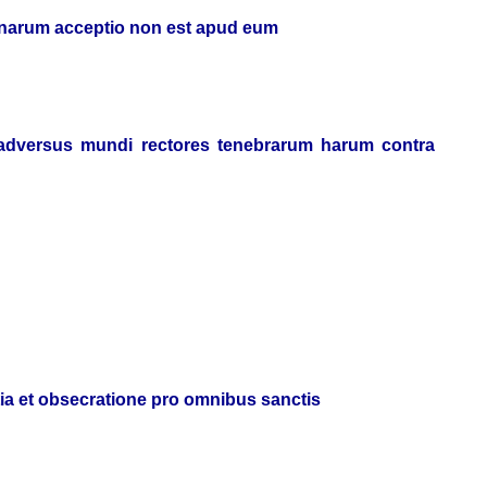
ersonarum acceptio non est apud eum
 adversus mundi rectores tenebrarum harum contra
tia et obsecratione pro omnibus sanctis