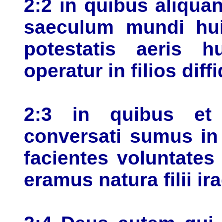
2:2 in quibus aliqu
saeculum mundi hu
potestatis aeris h
operatur in filios diff
2:3 in quibus et
conversati sumus in 
facientes voluntates
eramus natura filii ira