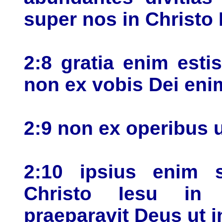
super nos in Christo 
2:8 gratia enim esti
non ex vobis Dei en
2:9 non ex operibus u
2:10 ipsius enim s
Christo Iesu in
praeparavit Deus ut i