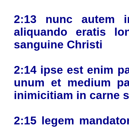
2:13 nunc autem i
aliquando eratis lo
sanguine Christi
2:14 ipse est enim pa
unum et medium par
inimicitiam in carne 
2:15 legem mandator