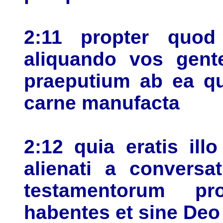
2:11 propter quo
aliquando vos gente
praeputium ab ea qu
carne manufacta
2:12 quia eratis ill
alienati a conversa
testamentorum p
habentes et sine De