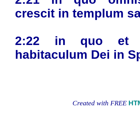
crescit in templum 
2:22 in quo et v
habitaculum Dei in Sp
Created with FREE
HT