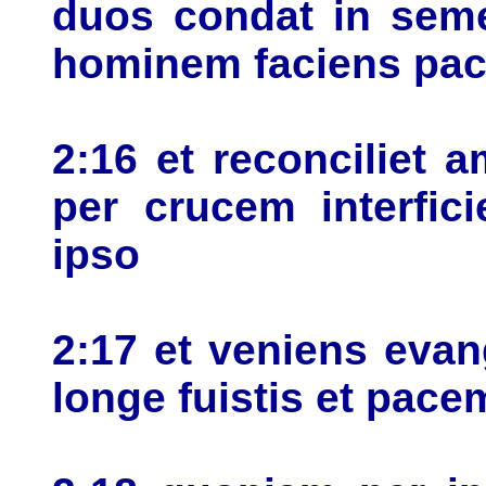
duos condat in sem
hominem faciens pa
2:16 et reconciliet
per crucem interfic
ipso
2:17 et veniens evan
longe fuistis et pace