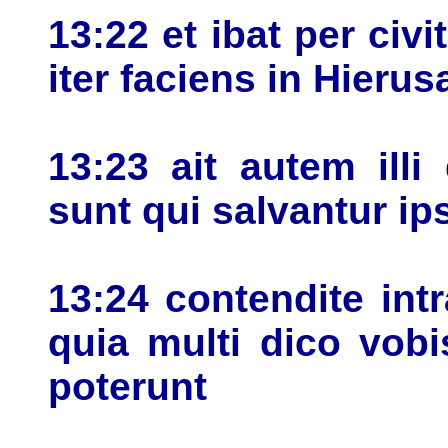
13:22 et ibat per civi
iter faciens in Hieru
13:23 ait autem ill
sunt qui salvantur ips
13:24 contendite in
quia multi dico vobi
poterunt