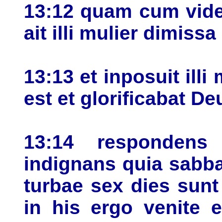
13:12 quam cum vider
ait illi mulier dimissa
13:13 et inposuit ill
est et glorificabat D
13:14 respondens
indignans quia sabba
turbae sex dies sunt
in his ergo venite 