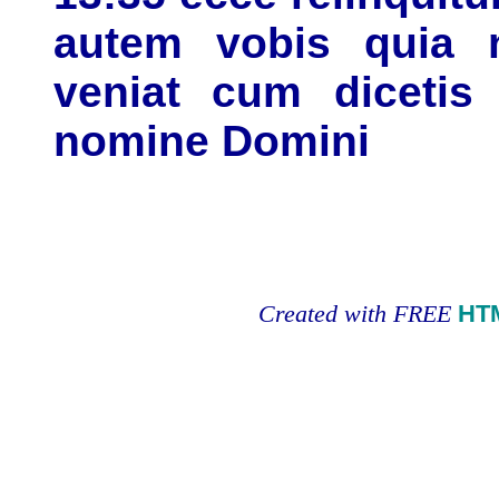
autem vobis quia 
veniat cum dicetis 
nomine Domini
Created with FREE
HT