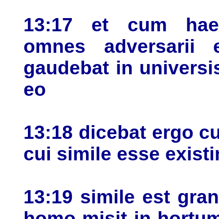
13:17 et cum haec
omnes adversarii 
gaudebat in universi
eo
13:18 dicebat ergo cu
cui simile esse exist
13:19 simile est gr
homo misit in hortum