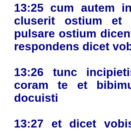
13:25 cum autem int
cluserit ostium et 
pulsare ostium dicen
respondens dicet vob
13:26 tunc incipie
coram te et bibimu
docuisti
13:27 et dicet vobi