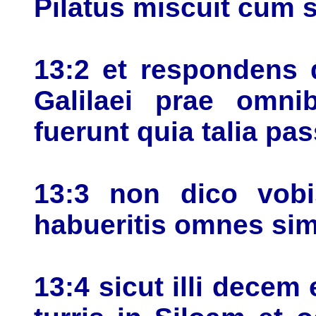
Pilatus miscuit cum s
13:2 et respondens di
Galilaei prae omnib
fuerunt quia talia pas
13:3 non dico vobi
habueritis omnes simil
13:4 sicut illi decem