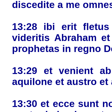
discedite a me omnes 
13:28 ibi erit flet
videritis Abraham e
prophetas in regno De
13:29 et venient ab
aquilone et austro e
13:30 et ecce sunt no