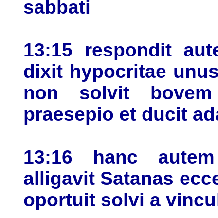
sabbati
13:15 respondit au
dixit hypocritae un
non solvit bove
praesepio et ducit a
13:16 hanc autem
alligavit Satanas ec
oportuit solvi a vincu