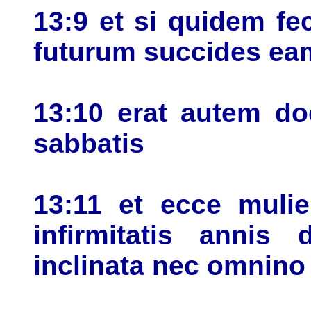
13:9 et si quidem fe
futurum succides ea
13:10 erat autem d
sabbatis
13:11 et ecce mulie
infirmitatis annis
inclinata nec omnino