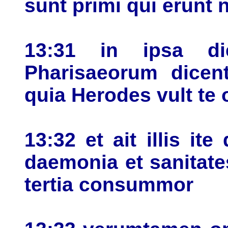
sunt primi qui erunt 
13:31 in ipsa di
Pharisaeorum dicent
quia Herodes vult te 
13:32 et ait illis ite 
daemonia et sanitates
tertia consummor