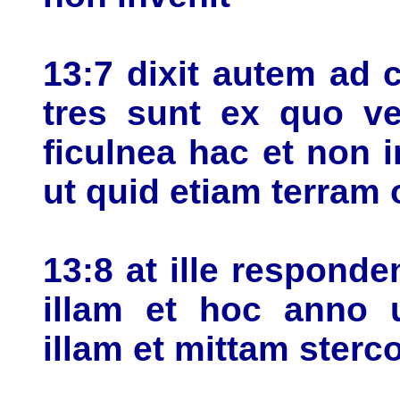
13:7 dixit autem ad 
tres sunt ex quo ve
ficulnea hac et non 
ut quid etiam terram
13:8 at ille responden
illam et hoc anno 
illam et mittam sterc