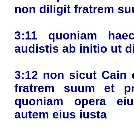
non diligit fratrem s
3:11 quoniam haec
audistis ab initio ut 
3:12 non sicut Cain 
fratrem suum et pr
quoniam opera eius
autem eius iusta