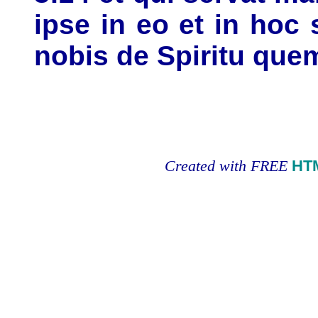
ipse in eo et in ho
nobis de Spiritu que
Created with FREE
HT