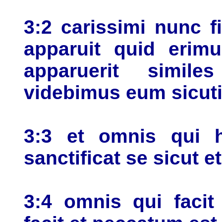
3:2 carissimi nunc 
apparuit quid eri
apparuerit simil
videbimus eum sicuti
3:3 et omnis qui 
sanctificat se sicut et
3:4 omnis qui facit