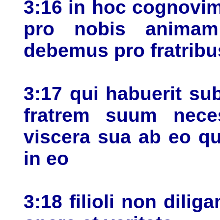
3:16 in hoc cognovim
pro nobis anima
debemus pro fratrib
3:17 qui habuerit su
fratrem suum neces
viscera sua ab eo q
in eo
3:18 filioli non dili