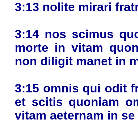
3:13 nolite mirari fra
3:14 nos scimus quo
morte in vitam quon
non diligit manet in 
3:15 omnis qui odit 
et scitis quoniam o
vitam aeternam in s