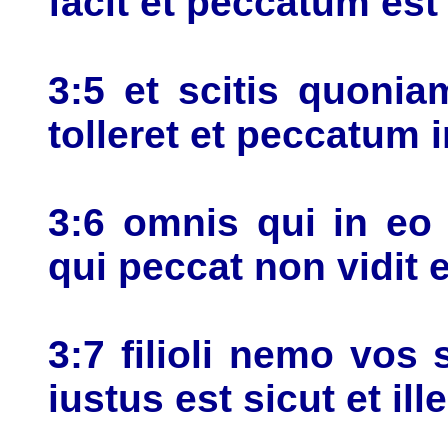
facit et peccatum est 
3:5 et scitis quonia
tolleret et peccatum 
3:6 omnis qui in eo
qui peccat non vidit
3:7 filioli nemo vos 
iustus est sicut et ill