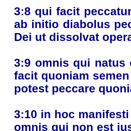
3:8 qui facit peccat
ab initio diabolus pe
Dei ut dissolvat oper
3:9 omnis qui natus
facit quoniam semen 
potest peccare quoni
3:10 in hoc manifesti s
omnis qui non est iu