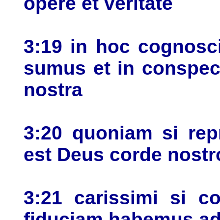
opere et veritate
3:19 in hoc cognosc
sumus et in conspec
nostra
3:20 quoniam si rep
est Deus corde nostr
3:21 carissimi si c
fiduciam habemus a