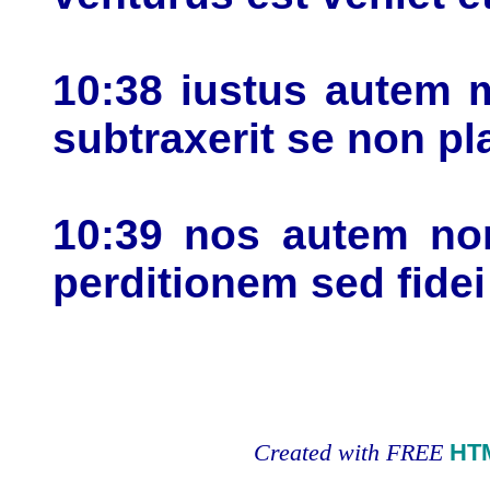
10:38 iustus autem m
subtraxerit se non p
10:39 nos autem non
perditionem sed fide
Created with FREE
HT