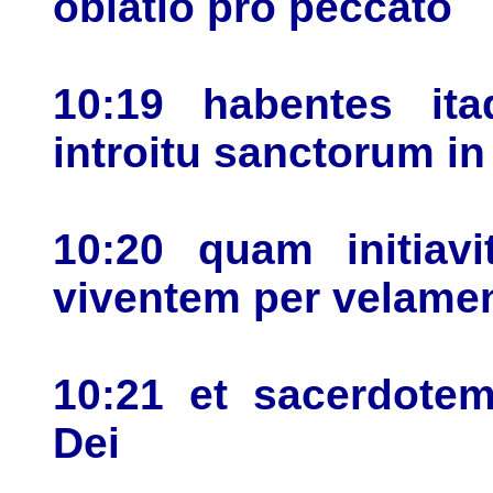
oblatio pro peccato
10:19 habentes ita
introitu sanctorum in
10:20 quam initiav
viventem per velame
10:21 et sacerdot
Dei