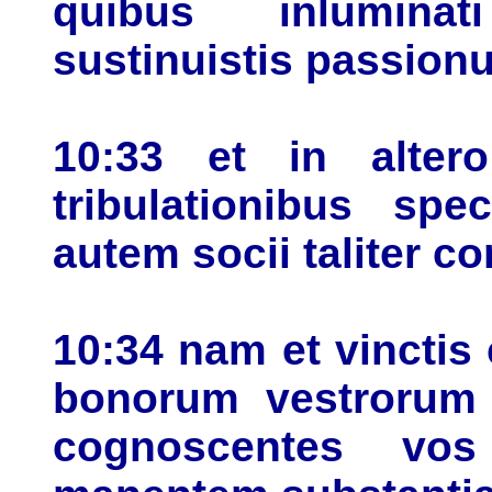
quibus inlumin
sustinuistis passion
10:33 et in alter
tribulationibus spe
autem socii taliter c
10:34 nam et vinctis
bonorum vestrorum 
cognoscentes vo