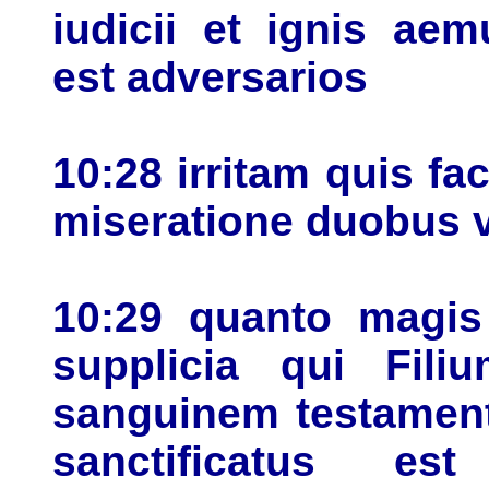
iudicii et ignis ae
est adversarios
10:28 irritam quis fa
miseratione duobus ve
10:29 quanto magis 
supplicia qui Fili
sanguinem testament
sanctificatus es