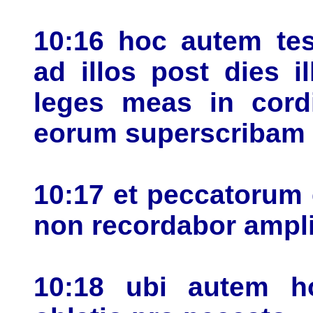
10:16 hoc autem te
ad illos post dies 
leges meas in cord
eorum superscribam
10:17 et peccatorum 
non recordabor ampl
10:18 ubi autem h