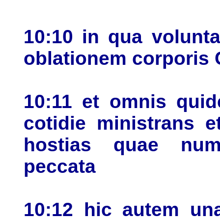
10:10 in qua volunta
oblationem corporis C
10:11 et omnis quid
cotidie ministrans 
hostias quae num
peccata
10:12 hic autem una