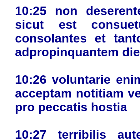
10:25 non deserent
sicut est consue
consolantes et tant
adpropinquantem di
10:26 voluntarie en
acceptam notitiam ver
pro peccatis hostia
10:27 terribilis a