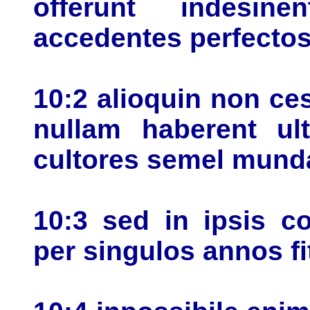
offerunt indesin
accedentes perfectos
10:2 alioquin non ce
nullam haberent ult
cultores semel munda
10:3 sed in ipsis 
per singulos annos fi