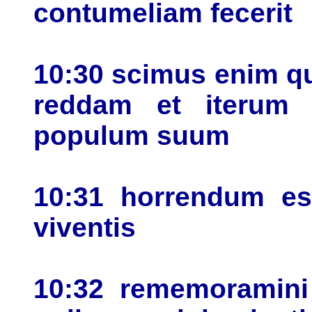
contumeliam fecerit
10:30 scimus enim qu
reddam et iterum 
populum suum
10:31 horrendum es
viventis
10:32 rememoramini 