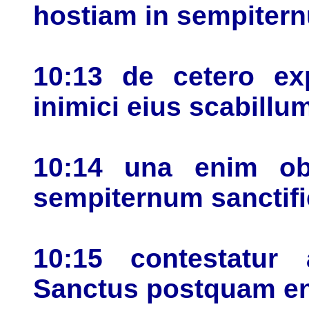
hostiam in sempitern
10:13 de cetero ex
inimici eius scabill
10:14 una enim ob
sempiternum sanctifi
10:15 contestatur
Sanctus postquam en