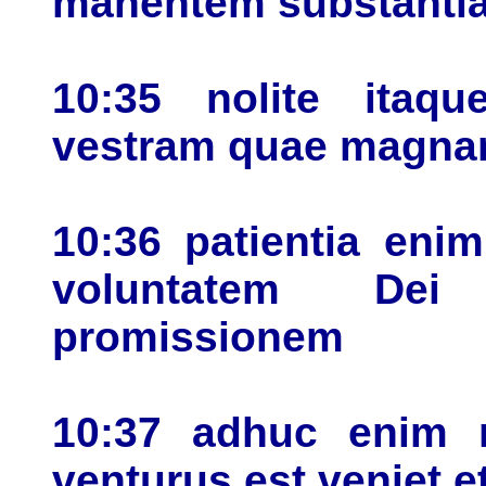
manentem substanti
10:35 nolite itaqu
vestram quae magna
10:36 patientia eni
voluntatem Dei 
promissionem
10:37 adhuc enim 
venturus est veniet e