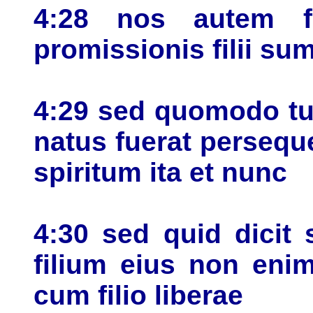
4:28 nos autem f
promissionis filii su
4:29 sed quomodo t
natus fuerat perseq
spiritum ita et nunc
4:30 sed quid dicit 
filium eius non enim 
cum filio liberae