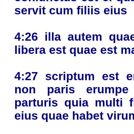
servit cum filiis eius
4:26 illa autem qua
libera est quae est m
4:27 scriptum est e
non paris erumpe
parturis quia multi 
eius quae habet viru