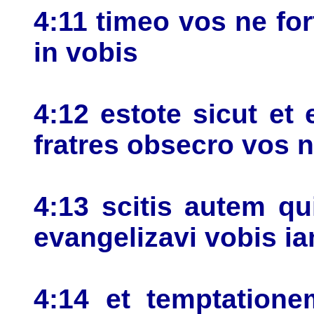
4:11 timeo vos ne fo
in vobis
4:12 estote sicut et
fratres obsecro vos n
4:13 scitis autem qu
evangelizavi vobis i
4:14 et temptation