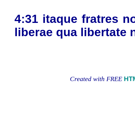
4:31 itaque fratres n
liberae qua libertate 
Created with FREE
HT