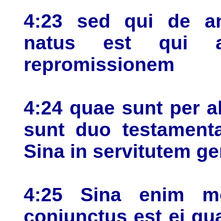
4:23 sed qui de a
natus est qui 
repromissionem
4:24 quae sunt per a
sunt duo testamen
Sina in servitutem g
4:25 Sina enim m
coniunctus est ei qu