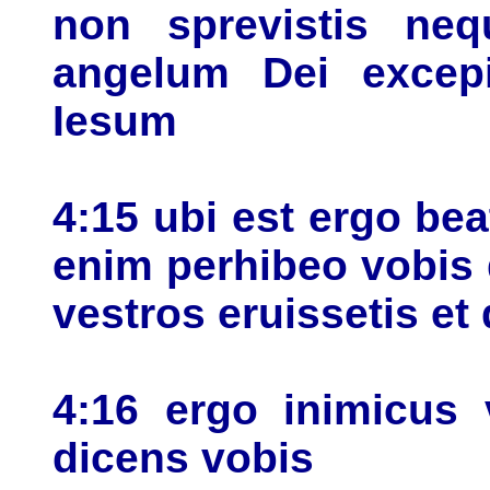
non sprevistis neq
angelum Dei excepi
Iesum
4:15 ubi est ergo be
enim perhibeo vobis q
vestros eruissetis et
4:16 ergo inimicus
dicens vobis