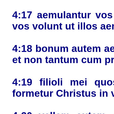
4:17 aemulantur vos
vos volunt ut illos a
4:18 bonum autem ae
et non tantum cum p
4:19 filioli mei qu
formetur Christus in 