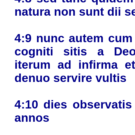
natura non sunt dii s
4:9 nunc autem cum
cogniti sitis a De
iterum ad infirma e
denuo servire vultis
4:10 dies observati
annos