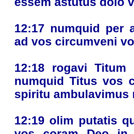
essem astutus dolo v
12:17 numquid per 
ad vos circumveni v
12:18 rogavi Titum 
numquid Titus vos 
spiritu ambulavimus 
12:19 olim putatis 
vos coram Deo in 