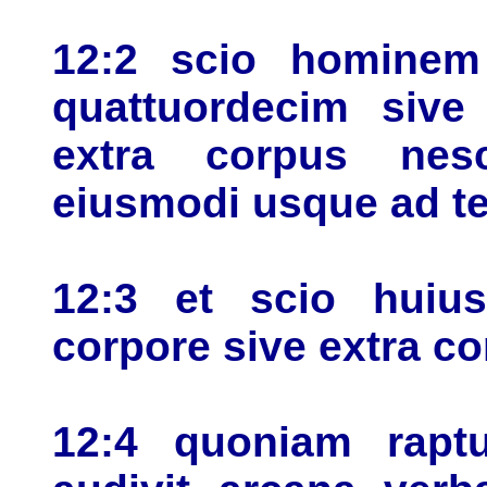
12:2 scio hominem
quattuordecim sive
extra corpus nes
eiusmodi usque ad t
12:3 et scio huiu
corpore sive extra c
12:4 quoniam rapt