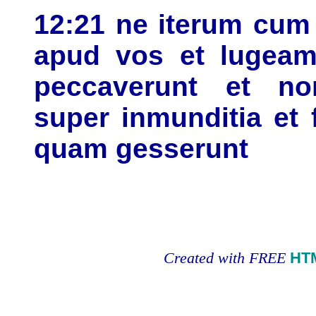
12:21 ne iterum cum
apud vos et lugeam
peccaverunt et no
super inmunditia et f
quam gesserunt
Created with FREE
HT