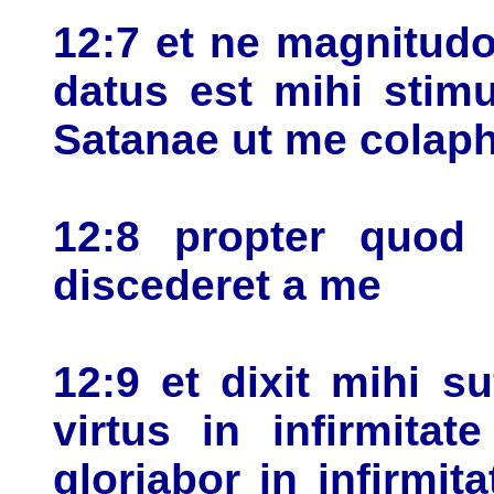
12:7 et ne magnitudo
datus est mihi stim
Satanae ut me colaph
12:8 propter quod
discederet a me
12:9 et dixit mihi su
virtus in infirmitate
gloriabor in infirmit