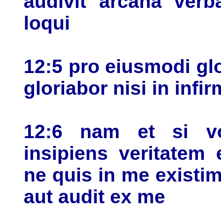
audivit arcana verb
loqui
12:5 pro eiusmodi gl
gloriabor nisi in infi
12:6 nam et si vo
insipiens veritatem
ne quis in me existi
aut audit ex me