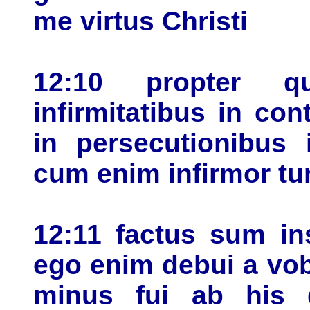
me virtus Christi
12:10 propter 
infirmitatibus in con
in persecutionibus 
cum enim infirmor t
12:11 factus sum in
ego enim debui a vo
minus fui ab his