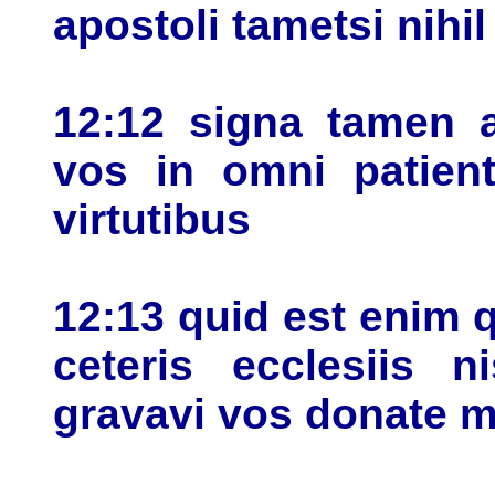
apostoli tametsi nihi
12:12 signa tamen a
vos in omni patient
virtutibus
12:13 quid est enim 
ceteris ecclesiis 
gravavi vos donate m