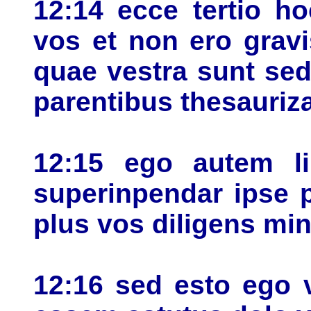
12:14 ecce tertio h
vos et non ero grav
quae vestra sunt sed
parentibus thesauriza
12:15 ego autem li
superinpendar ipse p
plus vos diligens min
12:16 sed esto ego 