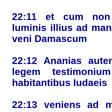
22:11 et cum non 
luminis illius ad m
veni Damascum
22:12 Ananias aut
legem testimoni
habitantibus Iudaeis
22:13 veniens ad m