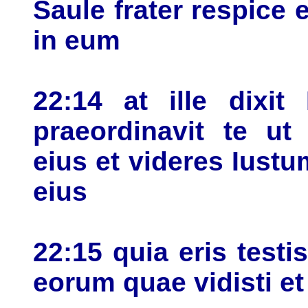
Saule frater respice
in eum
22:14 at ille dixi
praeordinavit te ut
eius et videres Iust
eius
22:15 quia eris test
eorum quae vidisti et