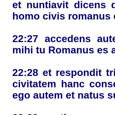
et nuntiavit dicens
homo civis romanus 
22:27 accedens aute
mihi tu Romanus es at
22:28 et respondit 
civitatem hanc cons
ego autem et natus 