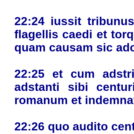
22:24 iussit tribunu
flagellis caedi et tor
quam causam sic adc
22:25 et cum adstri
adstanti sibi centu
romanum et indemnatu
22:26 quo audito cen