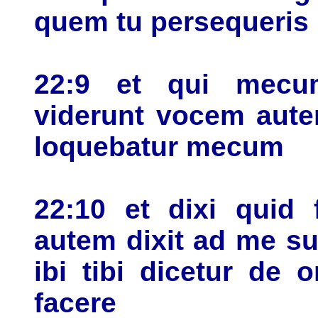
quem tu persequeris
22:9 et qui mecu
viderunt vocem aute
loquebatur mecum
22:10 et dixi quid
autem dixit ad me s
ibi tibi dicetur de
facere