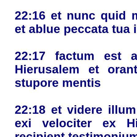
22:16 et nunc quid 
et ablue peccata tua
22:17 factum est a
Hierusalem et orant
stupore mentis
22:18 et videre illu
exi velociter ex 
recipient testimoni