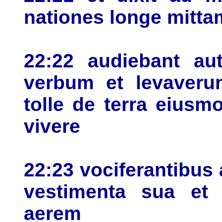
nationes longe mitta
22:22 audiebant a
verbum et levaveru
tolle de terra eius
vivere
22:23 vociferantibus 
vestimenta sua et 
aerem