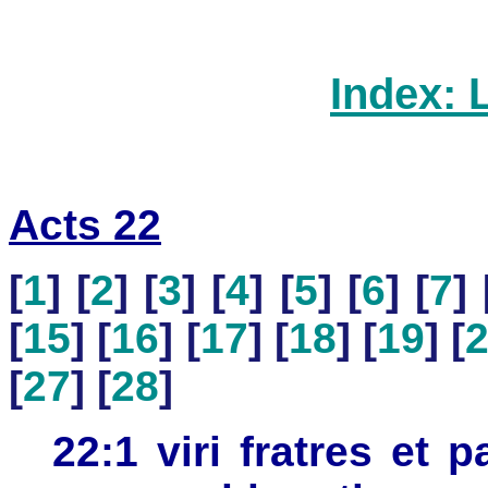
Index: 
Acts 22
[
1
] [
2
] [
3
] [
4
] [
5
] [
6
] [
7
] 
[
15
] [
16
] [
17
] [
18
] [
19
] [
[
27
] [
28
]
22:1 viri fratres et