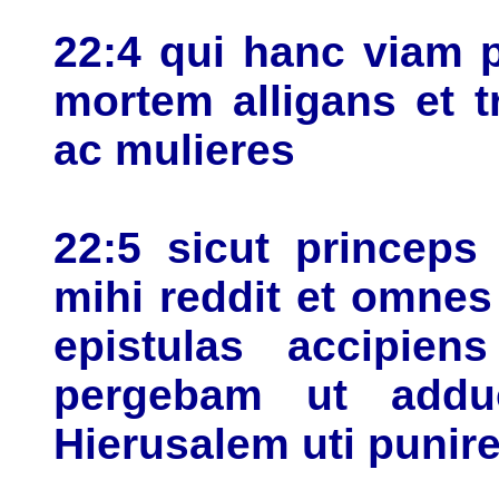
22:4 qui hanc viam 
mortem alligans et t
ac mulieres
22:5 sicut princeps
mihi reddit et omnes
epistulas accipie
pergebam ut addu
Hierusalem uti punir