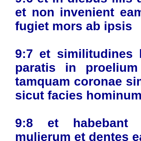
et non invenient ea
fugiet mors ab ipsis
9:7 et similitudines
paratis in proeliu
tamquam coronae sim
sicut facies hominu
9:8 et habebant c
mulierum et dentes e