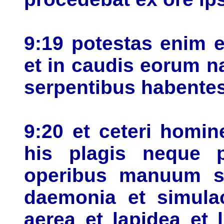
9:19 potestas enim 
et in caudis eorum n
serpentibus habentes 
9:20 et ceteri homin
his plagis neque p
operibus manuum s
daemonia et simulac
aerea et lapidea et