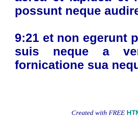
possunt neque audir
9:21 et non egerunt 
suis neque a ven
fornicatione sua nequ
Created with FREE
HT