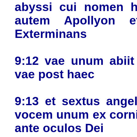
abyssi cui nomen h
autem Apollyon e
Exterminans
9:12 vae unum abiit
vae post haec
9:13 et sextus angel
vocem unum ex cornib
ante oculos Dei