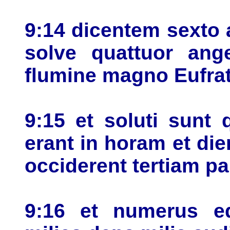
9:14 dicentem sexto
solve quattuor ange
flumine magno Eufra
9:15 et soluti sunt 
erant in horam et d
occiderent tertiam 
9:16 et numerus equ