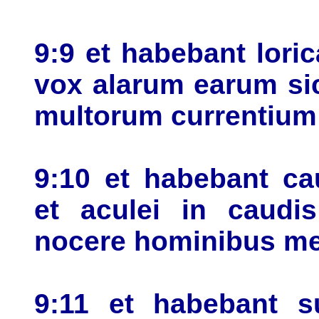
9:9 et habebant loric
vox alarum earum si
multorum currentium
9:10 et habebant ca
et aculei in caudi
nocere hominibus m
9:11 et habebant 