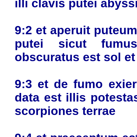
illi clavis putei abyss
9:2 et aperuit puteu
putei sicut fumu
obscuratus est sol et
9:3 et de fumo exier
data est illis potest
scorpiones terrae