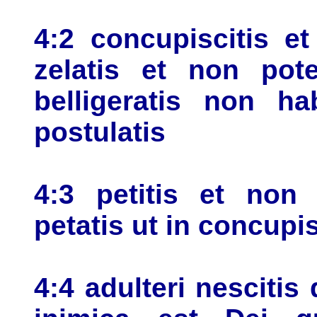
4:2 concupiscitis et
zelatis et non potes
belligeratis non h
postulatis
4:3 petitis et non
petatis ut in concupi
4:4 adulteri nescitis