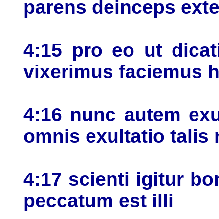
parens deinceps exte
4:15 pro eo ut dicat
vixerimus faciemus ho
4:16 nunc autem exul
omnis exultatio talis
4:17 scienti igitur b
peccatum est illi