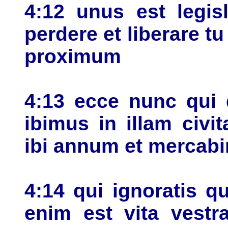
4:12 unus est legis
perdere et liberare t
proximum
4:13 ecce nunc qui d
ibimus in illam civ
ibi annum et mercabi
4:14 qui ignoratis q
enim est vita vest