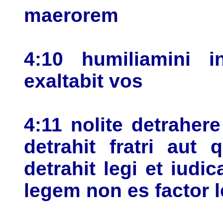
maerorem
4:10 humiliamini 
exaltabit vos
4:11 nolite detrahere
detrahit fratri aut
detrahit legi et iudi
legem non es factor l