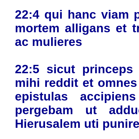
22:4 qui hanc viam 
mortem alligans et t
ac mulieres
22:5 sicut princeps
mihi reddit et omnes
epistulas accipie
pergebam ut addu
Hierusalem uti punir