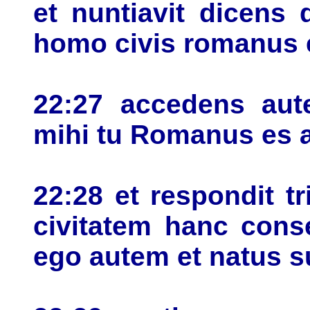
et nuntiavit dicens
homo civis romanus 
22:27 accedens aute
mihi tu Romanus es at
22:28 et respondit 
civitatem hanc cons
ego autem et natus 