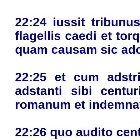
22:24 iussit tribunu
flagellis caedi et tor
quam causam sic adc
22:25 et cum adstri
adstanti sibi centu
romanum et indemnatu
22:26 quo audito cen