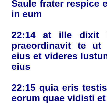
Saule frater respice
in eum
22:14 at ille dixi
praeordinavit te ut
eius et videres Iust
eius
22:15 quia eris test
eorum quae vidisti et