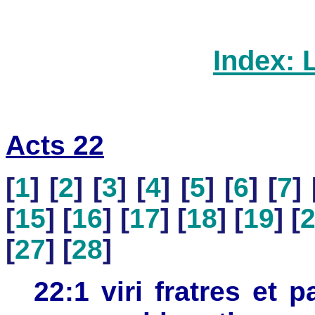
Index: 
Acts 22
[
1
] [
2
] [
3
] [
4
] [
5
] [
6
] [
7
] 
[
15
] [
16
] [
17
] [
18
] [
19
] [
[
27
] [
28
]
22:1 viri fratres et