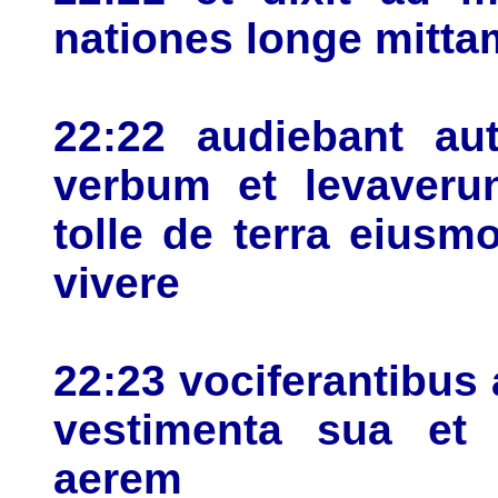
nationes longe mitta
22:22 audiebant a
verbum et levaveru
tolle de terra eius
vivere
22:23 vociferantibus 
vestimenta sua et 
aerem