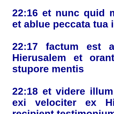
22:16 et nunc quid 
et ablue peccata tua
22:17 factum est a
Hierusalem et orant
stupore mentis
22:18 et videre illu
exi velociter ex 
recipient testimoni