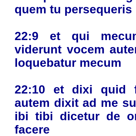
quem tu persequeris
22:9 et qui mecu
viderunt vocem aute
loquebatur mecum
22:10 et dixi quid
autem dixit ad me s
ibi tibi dicetur de
facere