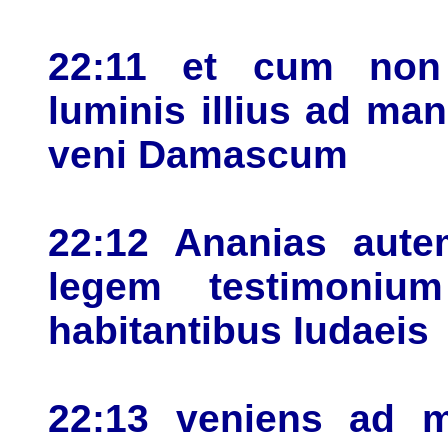
22:11 et cum non 
luminis illius ad m
veni Damascum
22:12 Ananias aut
legem testimoni
habitantibus Iudaeis
22:13 veniens ad m