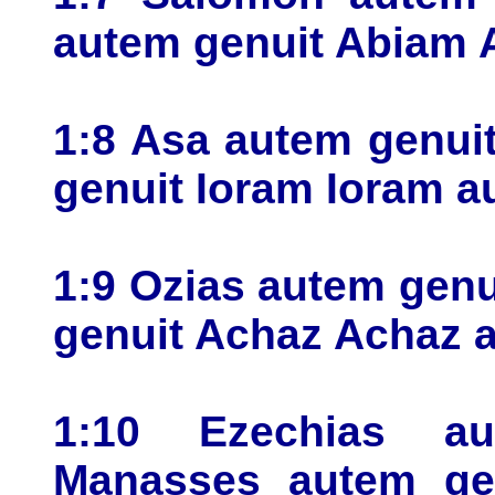
autem genuit Abiam 
1:8 Asa autem genui
genuit Ioram Ioram a
1:9 Ozias autem gen
genuit Achaz Achaz 
1:10 Ezechias a
Manasses autem g