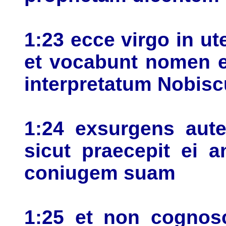
1:23 ecce virgo in ute
et vocabunt nomen 
interpretatum Nobis
1:24 exsurgens aut
sicut praecepit ei 
coniugem suam
1:25 et non cognos