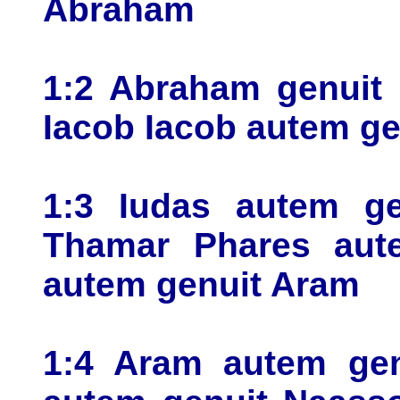
Abraham
1:2 Abraham genuit 
Iacob Iacob autem gen
1:3 Iudas autem ge
Thamar Phares aut
autem genuit Aram
1:4 Aram autem ge