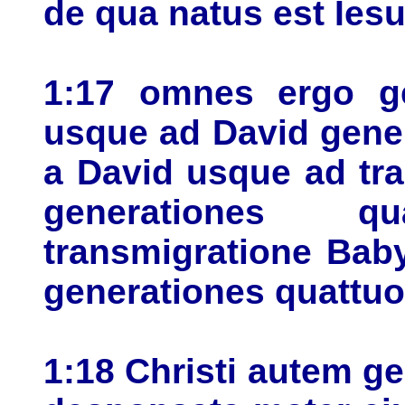
de qua natus est Iesu
1:17 omnes ergo g
usque ad David gene
a David usque ad tr
generationes q
transmigratione Bab
generationes quattu
1:18 Christi autem ge