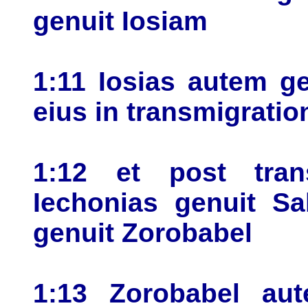
genuit Iosiam
1:11 Iosias autem ge
eius in transmigrati
1:12 et post tran
Iechonias genuit Sa
genuit Zorobabel
1:13 Zorobabel au