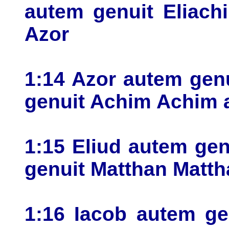
autem genuit Eliach
Azor
1:14 Azor autem gen
genuit Achim Achim 
1:15 Eliud autem gen
genuit Matthan Matth
1:16 Iacob autem ge