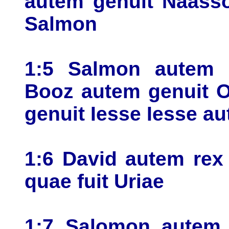
autem genuit Naass
Salmon
1:5 Salmon autem 
Booz autem genuit 
genuit Iesse Iesse a
1:6 David autem rex
quae fuit Uriae
1:7 Salomon autem