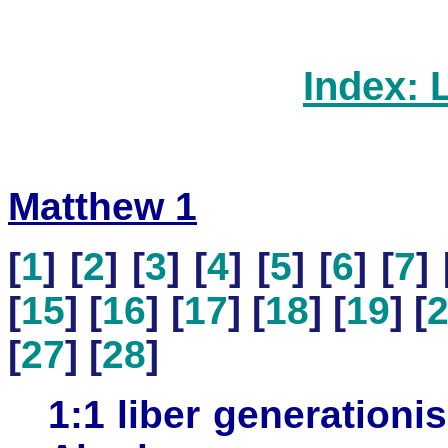
Index: 
Matthew 1
[
1
] [
2
] [
3
] [
4
] [
5
] [
6
] [
7
] 
[
15
] [
16
] [
17
] [
18
] [
19
] [
[
27
] [
28
]
1:1 liber generationis 